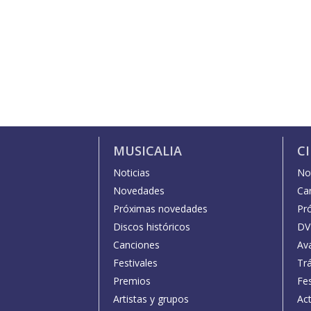
MUSICALIA
C
Noticias
Not
Novedades
Car
Próximas novedades
Pr
Discos históricos
DV
Canciones
Av
Festivales
Trá
Premios
Fe
Artistas y grupos
Act