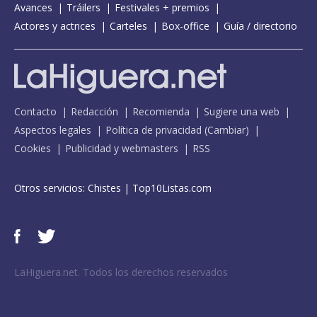
Avances
Tráilers
Festivales + premios
Actores y actrices
Carteles
Box-office
Guía / directorio
Contacto
Redacción
Recomienda
Sugiere una web
Aspectos legales
Política de privacidad
(
Cambiar
)
Cookies
Publicidad y webmasters
RSS
Otros servicios:
Chistes
|
Top10Listas.com
LaHiguera.net. Todos los derechos reservados