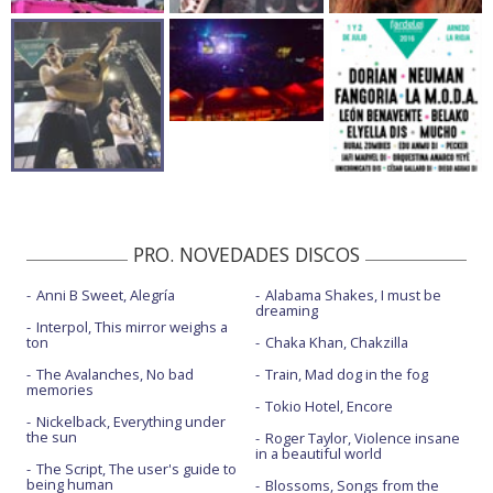
PRO. NOVEDADES DISCOS
Anni B Sweet, Alegría
Alabama Shakes, I must be
dreaming
Interpol, This mirror weighs a
ton
Chaka Khan, Chakzilla
The Avalanches, No bad
Train, Mad dog in the fog
memories
Tokio Hotel, Encore
Nickelback, Everything under
the sun
Roger Taylor, Violence insane
in a beautiful world
The Script, The user's guide to
being human
Blossoms, Songs from the