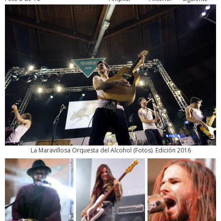
La Maravillosa Orquesta del Alcohol
(
Fotos
). Edición 2016