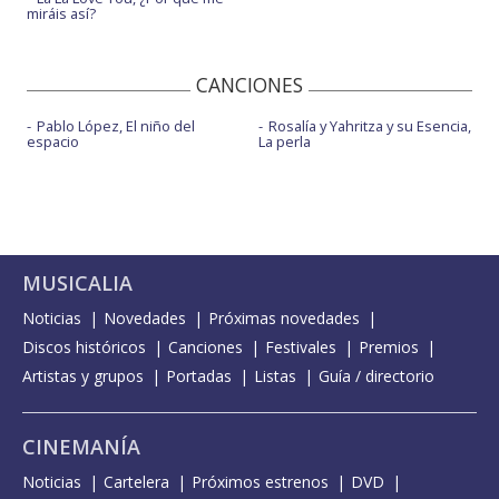
miráis así?
CANCIONES
Pablo López, El niño del
Rosalía y Yahritza y su Esencia,
espacio
La perla
MUSICALIA
Noticias
Novedades
Próximas novedades
Discos históricos
Canciones
Festivales
Premios
Artistas y grupos
Portadas
Listas
Guía / directorio
CINEMANÍA
Noticias
Cartelera
Próximos estrenos
DVD