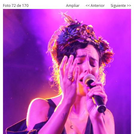
Foto 72 de 170
Ampliar
<< Anterior
Siguiente >>