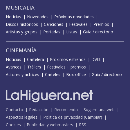
MUSICALIA
Noticias
Novedades
Próximas novedades
Discos históricos
Canciones
Festivales
Premios
Artistas y grupos
Portadas
Listas
Guía / directorio
CINEMANÍA
Noticias
Cartelera
Próximos estrenos
DVD
Avances
Tráilers
Festivales + premios
Actores y actrices
Carteles
Box-office
Guía / directorio
Contacto
Redacción
Recomienda
Sugiere una web
Aspectos legales
Política de privacidad
(
Cambiar
)
Cookies
Publicidad y webmasters
RSS