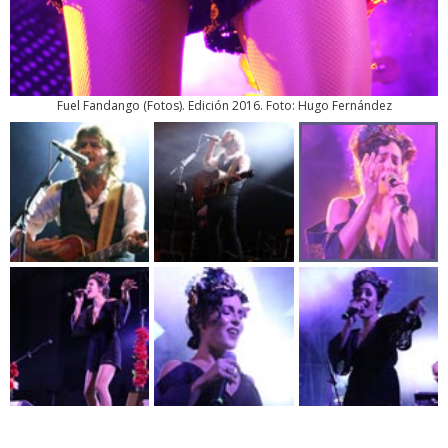
Fuel Fandango
(
Fotos
). Edición 2016. Foto: Hugo Fernández