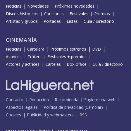
Noticias
Novedades
Próximas novedades
Discos históricos
Canciones
Festivales
Premios
Artistas y grupos
Portadas
Listas
Guía / directorio
CINEMANÍA
Noticias
Cartelera
Próximos estrenos
DVD
Avances
Tráilers
Festivales + premios
Actores y actrices
Carteles
Box-office
Guía / directorio
Contacto
Redacción
Recomienda
Sugiere una web
Aspectos legales
Política de privacidad
(
Cambiar
)
Cookies
Publicidad y webmasters
RSS