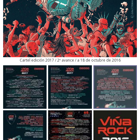
Cartel edición 2017 / 2º avance / a 18 de octubre de 2016