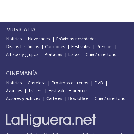
MUSICALIA
Noticias
Novedades
Próximas novedades
Discos históricos
Canciones
Festivales
Premios
Artistas y grupos
Portadas
Listas
Guía / directorio
CINEMANÍA
Noticias
Cartelera
Próximos estrenos
DVD
Avances
Tráilers
Festivales + premios
Actores y actrices
Carteles
Box-office
Guía / directorio