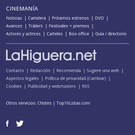
CINEMANÍA
Noticias
Cartelera
Próximos estrenos
DVD
Avances
Tráilers
Festivales + premios
Actores y actrices
Carteles
Box-office
Guía / directorio
Contacto
Redacción
Recomienda
Sugiere una web
Aspectos legales
Política de privacidad
(
Cambiar
)
Cookies
Publicidad y webmasters
RSS
Otros servicios:
Chistes
|
Top10Listas.com