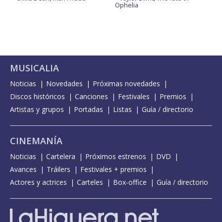
Ophelia
MUSICALIA
Noticias
Novedades
Próximas novedades
Discos históricos
Canciones
Festivales
Premios
Artistas y grupos
Portadas
Listas
Guía / directorio
CINEMANÍA
Noticias
Cartelera
Próximos estrenos
DVD
Avances
Tráilers
Festivales + premios
Actores y actrices
Carteles
Box-office
Guía / directorio