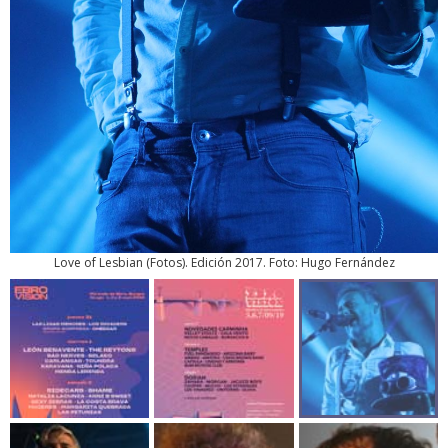
Love of Lesbian
(
Fotos
). Edición 2017. Foto: Hugo Fernández