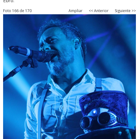
Ebro.
Foto 166 de 170
Ampliar
<< Anterior
Siguiente >>