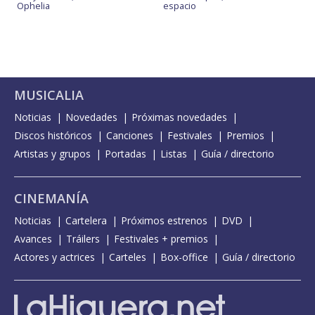
Ophelia
espacio
MUSICALIA
Noticias
Novedades
Próximas novedades
Discos históricos
Canciones
Festivales
Premios
Artistas y grupos
Portadas
Listas
Guía / directorio
CINEMANÍA
Noticias
Cartelera
Próximos estrenos
DVD
Avances
Tráilers
Festivales + premios
Actores y actrices
Carteles
Box-office
Guía / directorio