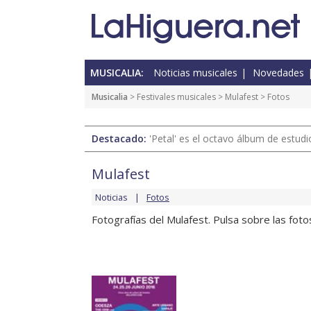
MUSICALIA:
Noticias musicales
Novedades
Musicalia
>
Festivales musicales
>
Mulafest
> Fotos
Destacado:
'Petal' es el octavo álbum de estud
Mulafest
Noticias
Fotos
Fotografías del Mulafest. Pulsa sobre las fot