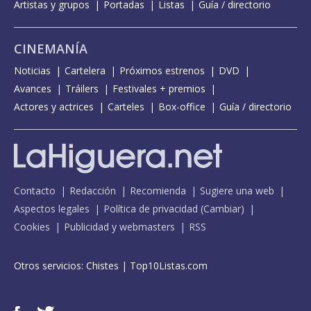
Artistas y grupos
Portadas
Listas
Guía / directorio
CINEMANÍA
Noticias
Cartelera
Próximos estrenos
DVD
Avances
Tráilers
Festivales + premios
Actores y actrices
Carteles
Box-office
Guía / directorio
Contacto
Redacción
Recomienda
Sugiere una web
Aspectos legales
Política de privacidad
(
Cambiar
)
Cookies
Publicidad y webmasters
RSS
Otros servicios:
Chistes
|
Top10Listas.com