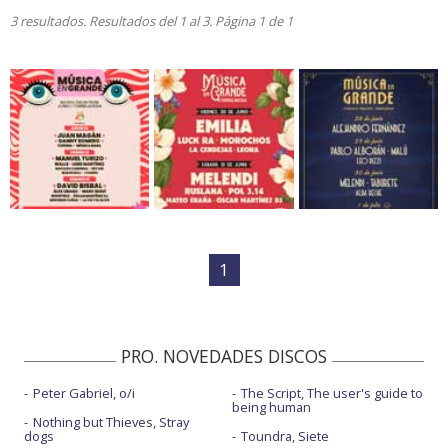
3 resultados. Resultados del 1 al 3. Página 1 de 1
1
PRO. NOVEDADES DISCOS
Peter Gabriel, o/i
The Script, The user's guide to
being human
Nothing but Thieves, Stray
dogs
Toundra, Siete