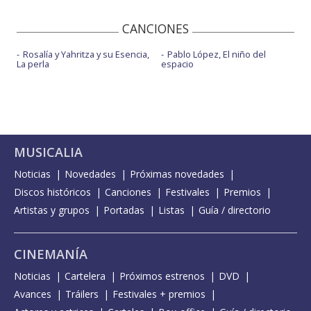
CANCIONES
Rosalía y Yahritza y su Esencia,
Pablo López, El niño del
La perla
espacio
MUSICALIA
Noticias
Novedades
Próximas novedades
Discos históricos
Canciones
Festivales
Premios
Artistas y grupos
Portadas
Listas
Guía / directorio
CINEMANÍA
Noticias
Cartelera
Próximos estrenos
DVD
Avances
Tráilers
Festivales + premios