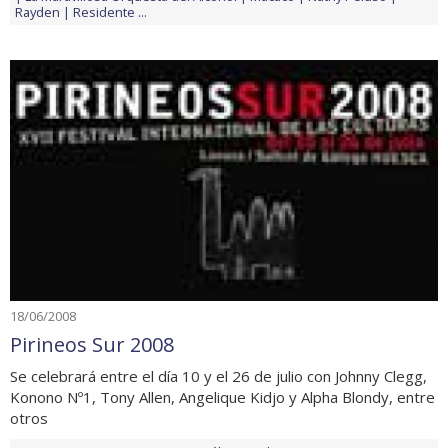
Rayden
Residente
...
18/06/2008
Pirineos Sur 2008
Se celebrará entre el día 10 y el 26 de julio con Johnny Clegg,
Konono Nº1, Tony Allen, Angelique Kidjo y Alpha Blondy, entre
otros