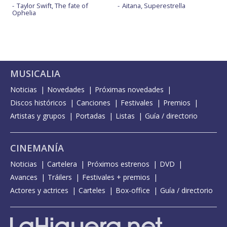
Taylor Swift, The fate of
Aitana, Superestrella
Ophelia
MUSICALIA
Noticias
Novedades
Próximas novedades
Discos históricos
Canciones
Festivales
Premios
Artistas y grupos
Portadas
Listas
Guía / directorio
CINEMANÍA
Noticias
Cartelera
Próximos estrenos
DVD
Avances
Tráilers
Festivales + premios
Actores y actrices
Carteles
Box-office
Guía / directorio