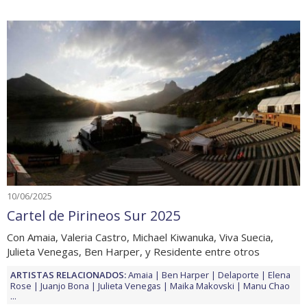
10/06/2025
Cartel de Pirineos Sur 2025
Con Amaia, Valeria Castro, Michael Kiwanuka, Viva Suecia,
Julieta Venegas, Ben Harper, y Residente entre otros
ARTISTAS RELACIONADOS:
Amaia
Ben Harper
Delaporte
Elena
Rose
Juanjo Bona
Julieta Venegas
Maika Makovski
Manu Chao
...