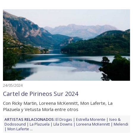
24/05/2024
Cartel de Pirineos Sur 2024
Con Ricky Martin, Loreena McKennitt, Mon Laferte, La
Plazuela y Vetusta Morla entre otros
ARTISTAS RELACIONADOS:
El Drogas
Estrella Morente
Iseo &
Dodosound
La Plazuela
Lila Downs
Loreena McKennitt
Melendi
Mon Laferte
...