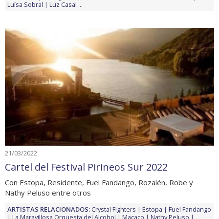
Luísa Sobral
Luz Casal
...
21/03/2022
Cartel del Festival Pirineos Sur 2022
Con Estopa, Residente, Fuel Fandango, Rozalén, Robe y
Nathy Peluso entre otros
ARTISTAS RELACIONADOS:
Crystal Fighters
Estopa
Fuel Fandango
La Maravillosa Orquesta del Alcohol
Macaco
Nathy Peluso