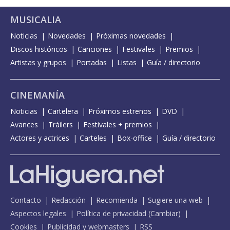
MUSICALIA
Noticias
Novedades
Próximas novedades
Discos históricos
Canciones
Festivales
Premios
Artistas y grupos
Portadas
Listas
Guía / directorio
CINEMANÍA
Noticias
Cartelera
Próximos estrenos
DVD
Avances
Tráilers
Festivales + premios
Actores y actrices
Carteles
Box-office
Guía / directorio
Contacto
Redacción
Recomienda
Sugiere una web
Aspectos legales
Política de privacidad
(
Cambiar
)
Cookies
Publicidad y webmasters
RSS