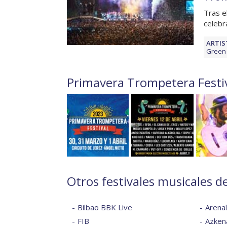
Tras e
celebr
ARTIS
Green 
Primavera Trompetera Festiv
Otros festivales musicales d
Bilbao BBK Live
Arena
FIB
Azkena