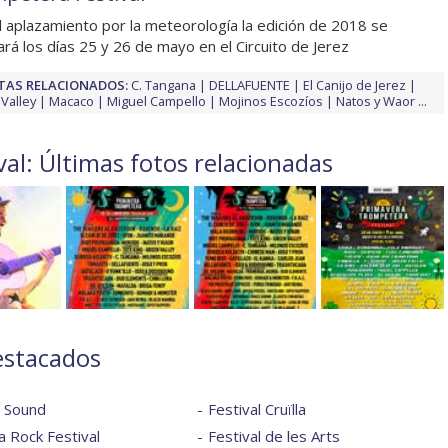
l aplazamiento por la meteorología la edición de 2018 se
ará los días 25 y 26 de mayo en el Circuito de Jerez
TAS RELACIONADOS:
C. Tangana
DELLAFUENTE
El Canijo de Jerez
Valley
Macaco
Miguel Campello
Mojinos Escozíos
Natos y Waor
...
al: Últimas fotos relacionadas
estacados
l Sound
Festival Cruïlla
 Rock Festival
Festival de les Arts