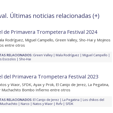
l. Últimas noticias relacionadas (
+
)
el de Primavera Trompetera Festival 2024
la Rodríguez, Miguel Campello, Green Valley, Sho-Hai y Mojinos
os entre otros
TAS RELACIONADOS:
Green Valley
Mala Rodríguez
Miguel Campello
s Escozíos
Sho-Hai
el del Primavera Trompetera Festival 2023
tos y Waor, SFDK, Ayax y Prok, El Canijo de Jerez, La Pegatina,
 Muchachito Bombo Infierno entre otros
TAS RELACIONADOS:
El Canijo de Jerez
La Pegatina
Los chikos del
Muchachito
Narco
Natos y Waor
Rvfv
SFDK