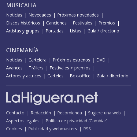
MUSICALIA
Noticias
Novedades
Próximas novedades
Discos históricos
Canciones
Festivales
Premios
Artistas y grupos
Portadas
Listas
Guía / directorio
CINEMANÍA
Noticias
Cartelera
Próximos estrenos
DVD
Avances
Tráilers
Festivales + premios
Actores y actrices
Carteles
Box-office
Guía / directorio
Contacto
Redacción
Recomienda
Sugiere una web
Aspectos legales
Política de privacidad
(
Cambiar
)
Cookies
Publicidad y webmasters
RSS