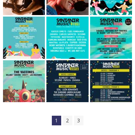
1
2
3