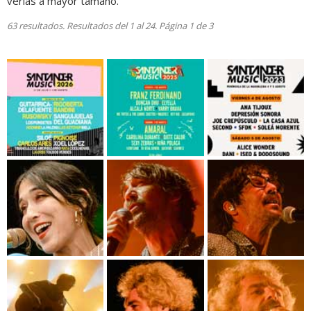
verlas a mayor tamaño.
63 resultados. Resultados del 1 al 24. Página 1 de 3