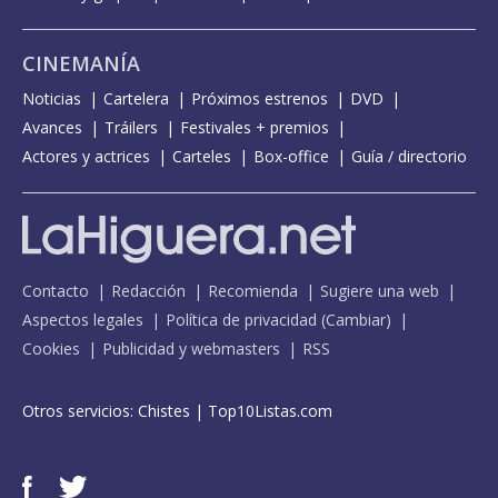
CINEMANÍA
Noticias
Cartelera
Próximos estrenos
DVD
Avances
Tráilers
Festivales + premios
Actores y actrices
Carteles
Box-office
Guía / directorio
Contacto
Redacción
Recomienda
Sugiere una web
Aspectos legales
Política de privacidad
(
Cambiar
)
Cookies
Publicidad y webmasters
RSS
Otros servicios:
Chistes
|
Top10Listas.com