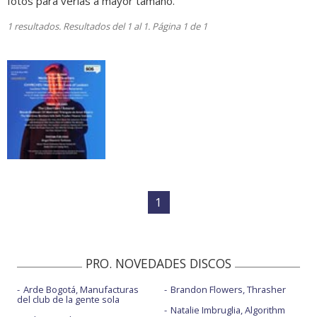
fotos para verlas a mayor tamaño.
1 resultados. Resultados del 1 al 1. Página 1 de 1
1
PRO. NOVEDADES DISCOS
Arde Bogotá, Manufacturas
Brandon Flowers, Thrasher
del club de la gente sola
Natalie Imbruglia, Algorithm