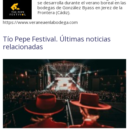
se desarrolla durante el verano boreal en las
bodegas de González Byass en Jerez de la
Frontera (Cádiz).
https://www.veraneaenlabodega.com
Tío Pepe Festival. Últimas noticias
relacionadas