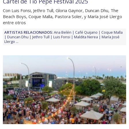
Cartel de Tío Pepe Festival 2025
Con Luis Fonsi, Jethro Tull, Gloria Gaynor, Duncan Dhu, The
Beach Boys, Coque Malla, Pastora Soler, y María José Llergo
entre otros
ARTISTAS RELACIONADOS:
Ana Belén
Café Quijano
Coque Malla
Duncan Dhu
Jethro Tull
Luis Fonsi
Maldita Nerea
María José
Llergo
...