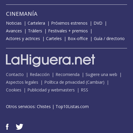
CINEMANÍA
Noticias
Cartelera
Próximos estrenos
DVD
Avances
Tráilers
Festivales + premios
Actores y actrices
Carteles
Box-office
Guía / directorio
Contacto
Redacción
Recomienda
Sugiere una web
Aspectos legales
Política de privacidad
(
Cambiar
)
Cookies
Publicidad y webmasters
RSS
Otros servicios:
Chistes
|
Top10Listas.com