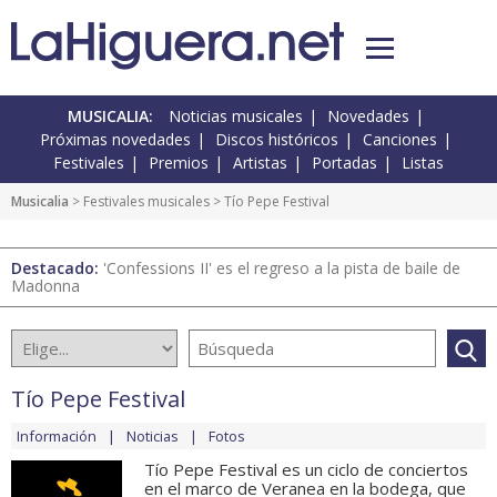
MUSICALIA:
Noticias musicales
Novedades
Próximas novedades
Discos históricos
Canciones
Festivales
Premios
Artistas
Portadas
Listas
Musicalia
>
Festivales musicales
> Tío Pepe Festival
Destacado:
'Confessions II' es el regreso a la pista de baile de
Madonna
Tío Pepe Festival
Información
Noticias
Fotos
Tío Pepe Festival es un ciclo de conciertos
en el marco de Veranea en la bodega, que