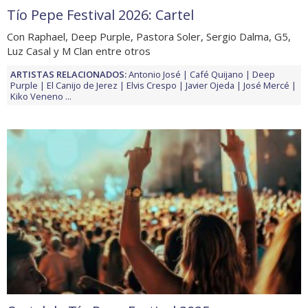
Tío Pepe Festival 2026: Cartel
Con Raphael, Deep Purple, Pastora Soler, Sergio Dalma, G5,
Luz Casal y M Clan entre otros
ARTISTAS RELACIONADOS:
Antonio José
Café Quijano
Deep
Purple
El Canijo de Jerez
Elvis Crespo
Javier Ojeda
José Mercé
Kiko Veneno
...