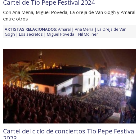
Cartel de Tío Pepe Festival 2024
Con Ana Mena, Miguel Poveda, La oreja de Van Gogh y Amaral
entre otros
ARTISTAS RELACIONADOS:
Amaral
Ana Mena
La Oreja de Van
Gogh
Los secretos
Miguel Poveda
Nil Moliner
Cartel del ciclo de conciertos Tío Pepe Festival
2023