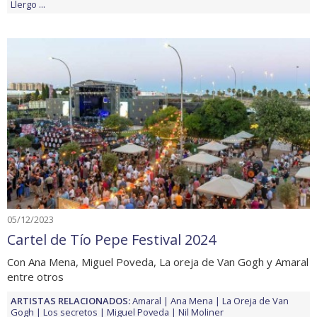
Llergo
...
05/12/2023
Cartel de Tío Pepe Festival 2024
Con Ana Mena, Miguel Poveda, La oreja de Van Gogh y Amaral
entre otros
ARTISTAS RELACIONADOS:
Amaral
Ana Mena
La Oreja de Van
Gogh
Los secretos
Miguel Poveda
Nil Moliner