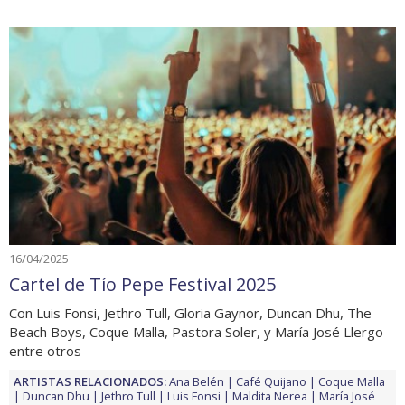
16/04/2025
Cartel de Tío Pepe Festival 2025
Con Luis Fonsi, Jethro Tull, Gloria Gaynor, Duncan Dhu, The
Beach Boys, Coque Malla, Pastora Soler, y María José Llergo
entre otros
ARTISTAS RELACIONADOS:
Ana Belén
Café Quijano
Coque Malla
Duncan Dhu
Jethro Tull
Luis Fonsi
Maldita Nerea
María José