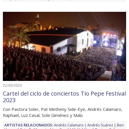
22/03/2023
Cartel del ciclo de conciertos Tío Pepe Festival
2023
Con Pastora Soler, Pat Metheny Side-Eye, Andrés Calamaro,
Raphael, Luz Casal, Sole Giménez y Malú
ARTISTAS RELACIONADOS:
Andrés Calamaro
Andrés Suárez
Ben