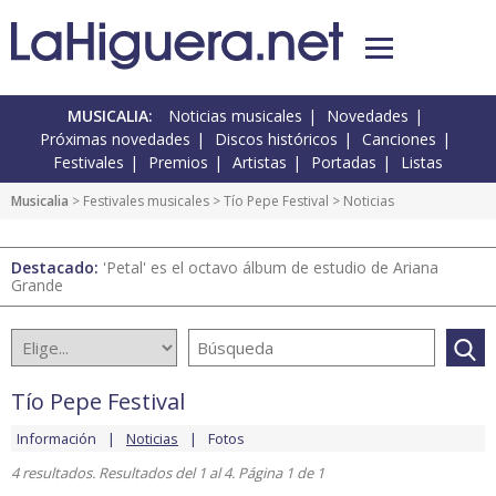
MUSICALIA:
Noticias musicales
Novedades
Próximas novedades
Discos históricos
Canciones
Festivales
Premios
Artistas
Portadas
Listas
Musicalia
>
Festivales musicales
>
Tío Pepe Festival
> Noticias
Destacado:
'Petal' es el octavo álbum de estudio de Ariana
Grande
Tío Pepe Festival
Información
Noticias
Fotos
4 resultados. Resultados del 1 al 4. Página 1 de 1