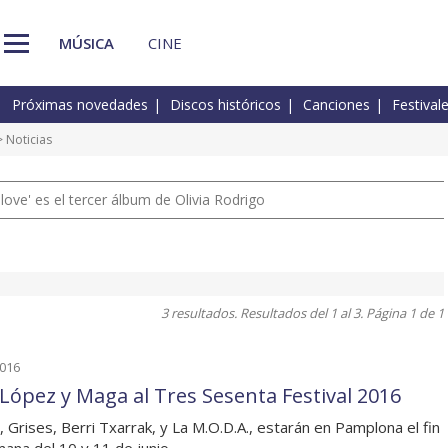
MÚSICA
CINE
Próximas novedades
Discos históricos
Canciones
Festival
 Noticias
 love' es el tercer álbum de Olivia Rodrigo
3 resultados. Resultados del 1 al 3. Página 1 de 1
2016
 López y Maga al Tres Sesenta Festival 2016
, Grises, Berri Txarrak, y La M.O.D.A., estarán en Pamplona el fin