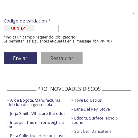
Código de validación *:
*Indica un campo requerido (obligatorio)
Se permiten las siguientes etiquetas en el mensaje <b> <i> <u>
PRO. NOVEDADES DISCOS
Arde Bogotá, Manufacturas
Tove Lo, Estrus
del club de la gente sola
Lana Del Rey, Stove
Jorja Smith, What are the odds
Editors, Surface, echo &
Interpol, This mirror weighs a
sound
ton
Soft Cell, Danceteria
Ezra Collective, Here because