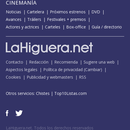
CINEMANÍA
Noticias
Cartelera
Próximos estrenos
DVD
Avances
Tráilers
Festivales + premios
Actores y actrices
Carteles
Box-office
Guía / directorio
Contacto
Redacción
Recomienda
Sugiere una web
Aspectos legales
Política de privacidad
(
Cambiar
)
Cookies
Publicidad y webmasters
RSS
Otros servicios:
Chistes
|
Top10Listas.com
LaHiguera.net. Todos los derechos reservados