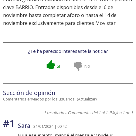
clave BARRIO. Entradas disponibles desde el 6 de
noviembre hasta completar aforo o hasta el 14 de
noviembre exclusivamente para clientes Movistar.
¿Te ha parecido interesante la noticia?
Si
No
Sección de opinión
Comentarios enviados por los usuarios!
(
Actualizar
)
1 resultados. Comentarios del 1 al 1. Página 1 de 1
#1
Sara
31/01/2024 | 00:42
Fui a ese evento, mandé el mensaje,y pude ir