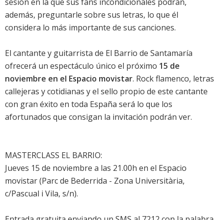
sesión en la que sus fans incondicionales podrán,
además, preguntarle sobre sus letras, lo que él
considera lo más importante de sus canciones.
El cantante y guitarrista de El Barrio de Santamaría
ofrecerá un espectáculo único el próximo
15 de
noviembre en el Espacio movistar
. Rock flamenco, letras
callejeras y cotidianas y el sello propio de este cantante
con gran éxito en toda España será lo que los
afortunados que consigan la invitación podrán ver.
MASTERCLASS EL BARRIO:
Jueves 15 de noviembre a las 21.00h en el Espacio
movistar (Parc de Bederrida - Zona Universitària,
c/Pascual i Vila, s/n).
Entrada gratuita enviando un SMS al 7212 con la palabra