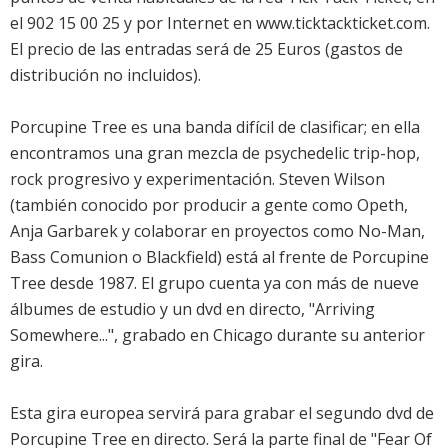
el 902 15 00 25 y por Internet en www.ticktackticket.com.
El precio de las entradas será de 25 Euros (gastos de
distribución no incluidos).
Porcupine Tree es una banda difícil de clasificar; en ella
encontramos una gran mezcla de psychedelic trip-hop,
rock progresivo y experimentación. Steven Wilson
(también conocido por producir a gente como Opeth,
Anja Garbarek y colaborar en proyectos como No-Man,
Bass Comunion o Blackfield) está al frente de Porcupine
Tree desde 1987. El grupo cuenta ya con más de nueve
álbumes de estudio y un dvd en directo, "Arriving
Somewhere...", grabado en Chicago durante su anterior
gira.
Esta gira europea servirá para grabar el segundo dvd de
Porcupine Tree en directo. Será la parte final de "Fear Of