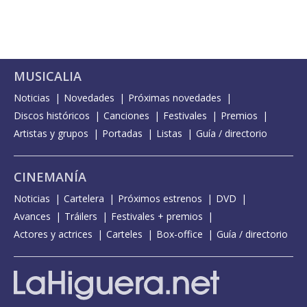
MUSICALIA
Noticias
Novedades
Próximas novedades
Discos históricos
Canciones
Festivales
Premios
Artistas y grupos
Portadas
Listas
Guía / directorio
CINEMANÍA
Noticias
Cartelera
Próximos estrenos
DVD
Avances
Tráilers
Festivales + premios
Actores y actrices
Carteles
Box-office
Guía / directorio