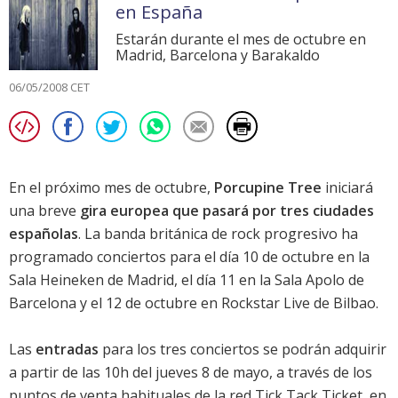
en España
Estarán durante el mes de octubre en
Madrid, Barcelona y Barakaldo
06/05/2008 CET
En el próximo mes de octubre,
Porcupine Tree
iniciará
una breve
gira europea que pasará por tres ciudades
españolas
. La banda británica de rock progresivo ha
programado conciertos para el día 10 de octubre en la
Sala Heineken de Madrid, el día 11 en la Sala Apolo de
Barcelona y el 12 de octubre en Rockstar Live de Bilbao.
Las
entradas
para los tres conciertos se podrán adquirir
a partir de las 10h del jueves 8 de mayo, a través de los
puntos de venta habituales de la red Tick Tack Ticket, en