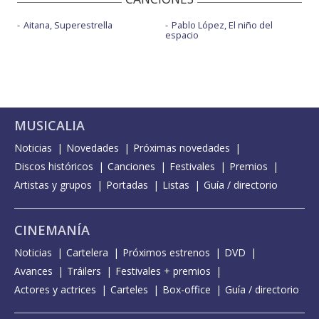
Aitana, Superestrella
Pablo López, El niño del
espacio
MUSICALIA
Noticias
Novedades
Próximas novedades
Discos históricos
Canciones
Festivales
Premios
Artistas y grupos
Portadas
Listas
Guía / directorio
CINEMANÍA
Noticias
Cartelera
Próximos estrenos
DVD
Avances
Tráilers
Festivales + premios
Actores y actrices
Carteles
Box-office
Guía / directorio