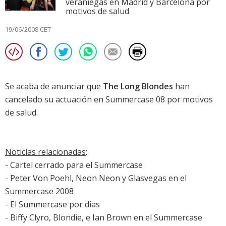
veraniegas en Madrid y Barcelona por
motivos de salud
19/06/2008 CET
Se acaba de anunciar que
The Long Blondes
han
cancelado su actuación en Summercase 08 por motivos
de salud.
Noticias relacionadas
:
-
Cartel cerrado para el Summercase
-
Peter Von Poehl, Neon Neon y Glasvegas en el
Summercase 2008
-
El Summercase por dias
-
Biffy Clyro, Blondie, e Ian Brown en el Summercase