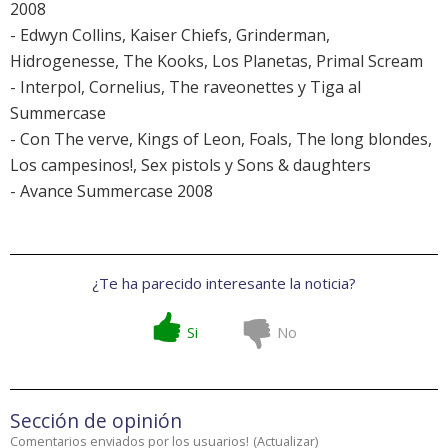
2008
-
Edwyn Collins, Kaiser Chiefs, Grinderman,
Hidrogenesse, The Kooks, Los Planetas, Primal Scream
-
Interpol, Cornelius, The raveonettes y Tiga al
Summercase
-
Con The verve, Kings of Leon, Foals, The long blondes,
Los campesinos!, Sex pistols y Sons & daughters
-
Avance Summercase 2008
¿Te ha parecido interesante la noticia?
Si
No
Sección de opinión
Comentarios enviados por los usuarios!
(
Actualizar
)