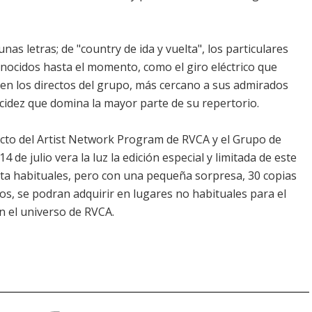
nas letras; de "country de ida y vuelta", los particulares
onocidos hasta el momento, como el giro eléctrico que
o en los directos del grupo, más cercano a sus admirados
cidez que domina la mayor parte de su repertorio.
ecto del Artist Network Program de RVCA y el Grupo de
 de julio vera la luz la edición especial y limitada de este
nta habituales, pero con una pequeña sorpresa, 30 copias
s, se podran adquirir en lugares no habituales para el
n el universo de RVCA.