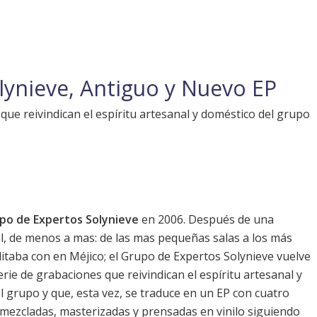
ynieve, Antiguo y Nuevo EP
que reivindican el espíritu artesanal y doméstico del grupo
po de Expertos Solynieve
en 2006. Después de una
al, de menos a mas: de las mas pequeñas salas a los más
ditaba con en Méjico; el Grupo de Expertos Solynieve vuelve
erie de grabaciones que reivindican el espíritu artesanal y
l grupo y que, esta vez, se traduce en un EP con cuatro
mezcladas, masterizadas y prensadas en vinilo siguiendo