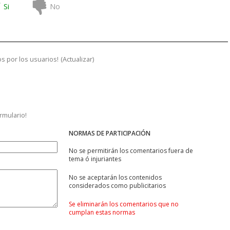
Si
No
s por los usuarios!
(
Actualizar
)
ormulario!
NORMAS DE PARTICIPACIÓN
No se permitirán los comentarios fuera de
tema ó injuriantes
No se aceptarán los contenidos
considerados como publicitarios
Se eliminarán los comentarios que no
cumplan estas normas