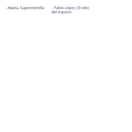
Aitana, Superestrella
Pablo López, El niño
del espacio