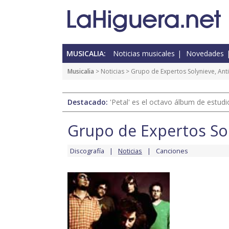
MUSICALIA:
Noticias musicales
Novedades
Musicalia
>
Noticias
> Grupo de Expertos Solynieve, Ant
Destacado:
'Petal' es el octavo álbum de estud
Grupo de Expertos So
Discografía
Noticias
Canciones