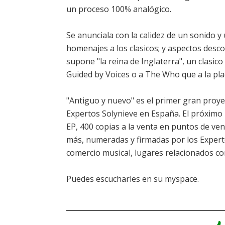
un proceso 100% analógico.
Se anunciala con la calidez de un sonido y u
homenajes a los clasicos; y aspectos desc
supone "la reina de Inglaterra", un clasic
Guided by Voices o a The Who que a la pla
"Antiguo y nuevo" es el primer gran proy
Expertos Solynieve en España. El próximo 14
EP, 400 copias a la venta en puntos de ve
más, numeradas y firmadas por los Experto
comercio musical, lugares relacionados co
Puedes escucharles en
su myspace
.