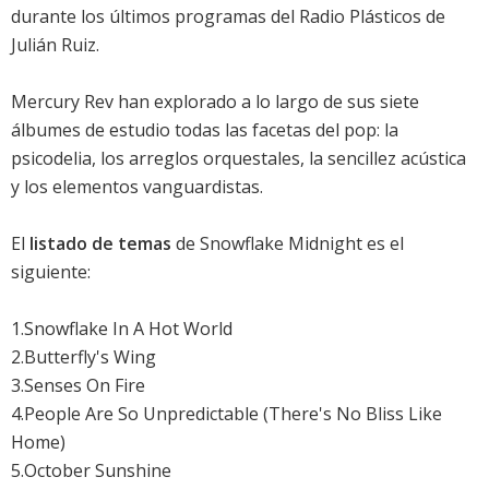
durante los últimos programas del
Radio Plásticos de
Julián Ruiz
.
Mercury Rev han explorado a lo largo de sus siete
álbumes de estudio todas las facetas del pop: la
psicodelia, los arreglos orquestales, la sencillez acústica
y los elementos vanguardistas.
El
listado de temas
de Snowflake Midnight es el
siguiente:
1.Snowflake In A Hot World
2.Butterfly's Wing
3.Senses On Fire
4.People Are So Unpredictable (There's No Bliss Like
Home)
5.October Sunshine