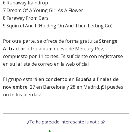
6.Runaway Raindrop
7.Dream Of A Young Girl As A Flower
8.Faraway From Cars
9.Squirrel And I (Holding On And Then Letting Go)
Por otra parte, se ofrece de forma gratuita
Strange
Attractor
, otro álbum nuevo de Mercury Rev,
compuesto por 11 cortes. Es suficiente con registrarse
en su la lista de correo en la
web oficial
.
El grupo estará
en concierto en España a finales de
noviembre
. 27 en Barcelona y 28 en Madrid. ¡Si puedes
no te los pierdas!.
¿Te ha parecido interesante la noticia?