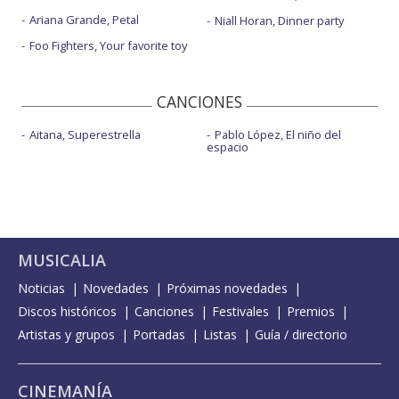
Ariana Grande, Petal
Niall Horan, Dinner party
Foo Fighters, Your favorite toy
CANCIONES
Aitana, Superestrella
Pablo López, El niño del
espacio
MUSICALIA
Noticias
Novedades
Próximas novedades
Discos históricos
Canciones
Festivales
Premios
Artistas y grupos
Portadas
Listas
Guía / directorio
CINEMANÍA