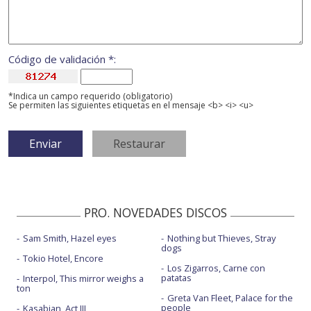
Código de validación *:
*Indica un campo requerido (obligatorio)
Se permiten las siguientes etiquetas en el mensaje <b> <i> <u>
PRO. NOVEDADES DISCOS
Sam Smith, Hazel eyes
Nothing but Thieves, Stray
dogs
Tokio Hotel, Encore
Los Zigarros, Carne con
patatas
Interpol, This mirror weighs a
ton
Greta Van Fleet, Palace for the
people
Kasabian, Act III