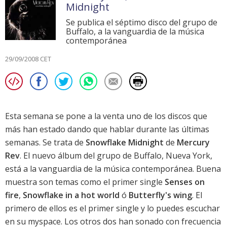
Midnight
Se publica el séptimo disco del grupo de
Buffalo, a la vanguardia de la música
contemporánea
29/09/2008 CET
Esta semana se pone a la venta uno de los discos que
más han estado dando que hablar durante las últimas
semanas. Se trata de
Snowflake Midnight
de
Mercury
Rev
. El nuevo álbum del grupo de Buffalo, Nueva York,
está a la vanguardia de la música contemporánea. Buena
muestra son temas como el primer single
Senses on
fire
,
Snowflake in a hot world
ó
Butterfly's wing
. El
primero de ellos es el primer single y lo puedes escuchar
en su
myspace
. Los otros dos han sonado con frecuencia