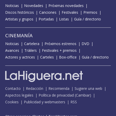
Noticias
Novedades
Próximas novedades
Discos históricos
Canciones
Festivales
Premios
Artistas y grupos
Portadas
Listas
Guía / directorio
CINEMANÍA
Noticias
Cartelera
Próximos estrenos
DVD
Avances
Tráilers
Festivales + premios
Actores y actrices
Carteles
Box-office
Guía / directorio
Contacto
Redacción
Recomienda
Sugiere una web
Aspectos legales
Política de privacidad
(
Cambiar
)
Cookies
Publicidad y webmasters
RSS