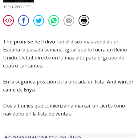
19/11/2008 CET
The promise
de
Il divo
fue el disco más vendido en
España la pasada semana, igual que lo fuera en Reino
Unido. Debut directo en lo más alto para el grupo de
cuatro cantantes.
En la segunda posición otra entrada en lista,
And winter
came
de
Enya
.
Dos álbumes que comienzan a marcar un cierto tono
navideño en la lista de ventas.
ARTISTAS RELACIONADOS:
Enya
Il Divo