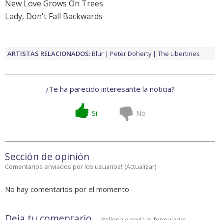
New Love Grows On Trees
Lady, Don't Fall Backwards
ARTISTAS RELACIONADOS:
Blur
Peter Doherty
The Libertines
¿Te ha parecido interesante la noticia?
Si
No
Sección de opinión
Comentarios enviados por los usuarios!
(
Actualizar
)
No hay comentarios por el momento
Deja tu comentario
Rellena y envía el formulario!