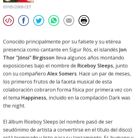
07/05/2009 CET
Conocido principalmente por su falsete y su etérea
presencia como cantante en Sigur Rós, el islandés
Jon
Thor "Jónsi" Birgisson
lleva algunos años montando
exposiciones bajo el nombre de
Riceboy Sleeps
, junto
con su compañero
Alex Somers
. Hace un par de meses,
los primeros frutos de la faceta musical de esta
colaboración cobraron forma física por primera vez con
el tema
Happiness
, incluido en la compilación
Dark was
the night
.
El álbum Riceboy Sleeps (el nombre pasó de ser
seudónimo de artista a convertirse en el título del disco)
está terminado y listo para su lanzamiento. Es humano y