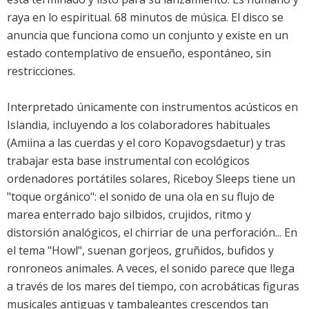
raya en lo espiritual. 68 minutos de música. El disco se
anuncia que funciona como un conjunto y existe en un
estado contemplativo de ensueño, espontáneo, sin
restricciones.
Interpretado únicamente con instrumentos acústicos en
Islandia, incluyendo a los colaboradores habituales
(Amiina a las cuerdas y el coro Kopavogsdaetur) y tras
trabajar esta base instrumental con ecológicos
ordenadores portátiles solares, Riceboy Sleeps tiene un
"toque orgánico": el sonido de una ola en su flujo de
marea enterrado bajo silbidos, crujidos, ritmo y
distorsión analógicos, el chirriar de una perforación... En
el tema "Howl", suenan gorjeos, gruñidos, bufidos y
ronroneos animales. A veces, el sonido parece que llega
a través de los mares del tiempo, con acrobáticas figuras
musicales antiguas y tambaleantes crescendos tan