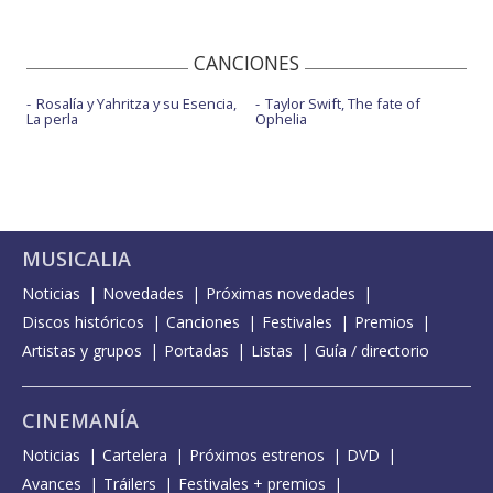
CANCIONES
Rosalía y Yahritza y su Esencia,
Taylor Swift, The fate of
La perla
Ophelia
MUSICALIA
Noticias
Novedades
Próximas novedades
Discos históricos
Canciones
Festivales
Premios
Artistas y grupos
Portadas
Listas
Guía / directorio
CINEMANÍA
Noticias
Cartelera
Próximos estrenos
DVD
Avances
Tráilers
Festivales + premios