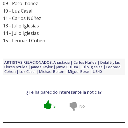
09 - Paco Ibáñez
10 - Luz Casal
11 - Carlos Núñez
13 - Julio Iglesias
14 - Julio Iglesias
15 - Leonard Cohen
ARTISTAS RELACIONADOS:
Anastacia
Carlos Núñez
Delafé y las
Flores Azules
James Taylor
Jamie Cullum
Julio Iglesias
Leonard
Cohen
Luz Casal
Michael Bolton
Miguel Bosé
UB40
¿Te ha parecido interesante la noticia?
Si
No