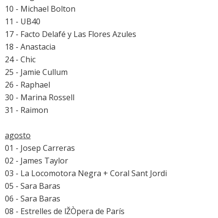
10 - Michael Bolton
11 - UB40
17 - Facto Delafé y Las Flores Azules
18 - Anastacia
24 - Chic
25 - Jamie Cullum
26 - Raphael
30 - Marina Rossell
31 - Raimon
agosto
01 - Josep Carreras
02 - James Taylor
03 - La Locomotora Negra + Coral Sant Jordi
05 - Sara Baras
06 - Sara Baras
08 - Estrelles de lŽÒpera de París