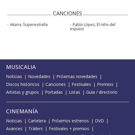
CANCIONES
Aitana, Superestrella
Pablo López, El niño del
espacio
MUSICALIA
Noticias
Novedades
Próximas novedades
Discos históricos
Canciones
Festivales
Premios
Artistas y grupos
Portadas
Listas
Guía / directorio
CINEMANÍA
Noticias
Cartelera
Próximos estrenos
DVD
Avances
Tráilers
Festivales + premios