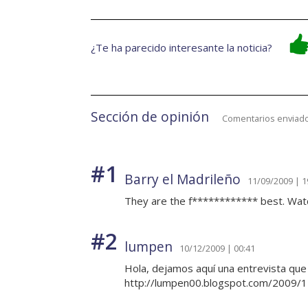
¿Te ha parecido interesante la noticia?
Sección de opinión
Comentarios enviado
#1
Barry el Madrileño
11/09/2009 | 1
They are the f************ best. Watch
#2
lumpen
10/12/2009 | 00:41
Hola, dejamos aquí una entrevista qu
http://lumpen00.blogspot.com/2009/12