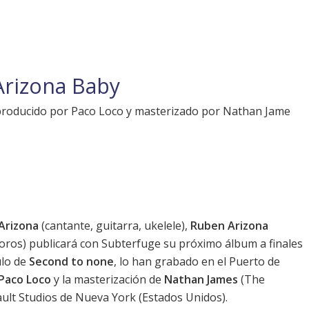
Arizona Baby
 producido por Paco Loco y masterizado por Nathan Jame
 Arizona
(cantante, guitarra, ukelele),
Ruben Arizona
oros) publicará con Subterfuge su próximo álbum a finales
ulo de
Second to none
, lo han grabado en el Puerto de
Paco Loco
y la masterización de
Nathan James
(The
ult Studios de Nueva York (Estados Unidos).