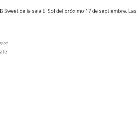
B Sweet de la sala El Sol del próximo 17 de septiembre. Las
weet
late