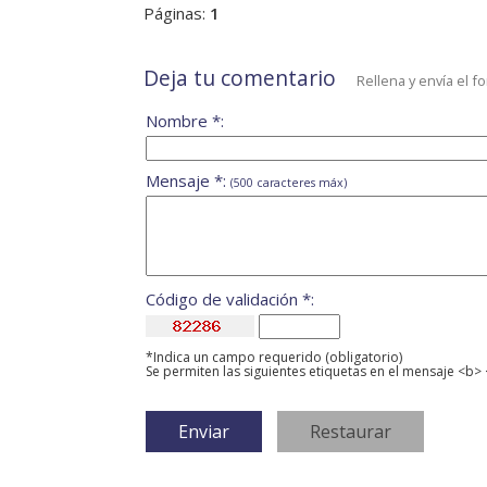
Páginas:
1
Deja tu comentario
Rellena y envía el f
Nombre *:
Mensaje *:
(500 caracteres máx)
Código de validación *:
*Indica un campo requerido (obligatorio)
Se permiten las siguientes etiquetas en el mensaje <b> 