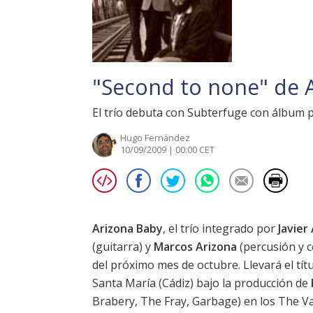
"Second to none" de 
El trío debuta con Subterfuge con álbum
Hugo Fernández
10/09/2009 | 00:00 CET
Arizona Baby
, el trío integrado por
Javier
(guitarra) y
Marcos Arizona
(percusión y c
del próximo mes de octubre. Llevará el tít
Santa María (Cádiz) bajo la producción de
Brabery, The Fray, Garbage) en los The Va