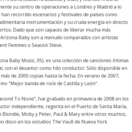
ente su centro de operaciones a Londres y Madrid a lo
e han recorrido escenarios y festivales de países como
rudimentaria instrumentación y su cruda energía en directo
iertos. Dado que son capaces de liberar mucha más
o, Arizona Baby son a menudo comparados con artistas
ent Femmes o Seasick Steve.
ona Baby Music, 05), es una colección de canciones íntimas
al, con el desamor como hilo conductor. Sólo disponible en
 más de 2000 copias hasta la fecha. En verano de 2007,
omo "Mejor banda de rock de Castilla y León".
"Second To None", fue grabado en primavera de 2008 en los
uctor independiente, regenta en el Puerto de Santa María,
n Blondie, Moby y Peter, Paul & Mary entre otros muchos,
vo disco en los estudios The Vault de Nueva York.