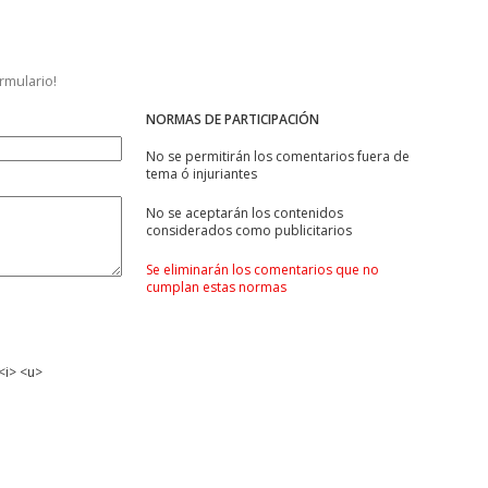
ormulario!
NORMAS DE PARTICIPACIÓN
No se permitirán los comentarios fuera de
tema ó injuriantes
No se aceptarán los contenidos
considerados como publicitarios
Se eliminarán los comentarios que no
cumplan estas normas
<i> <u>