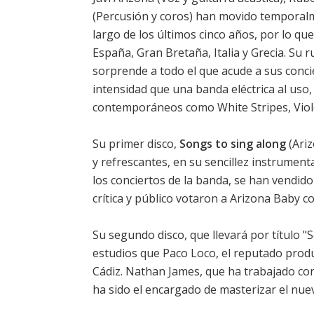
(Percusión y coros) han movido temporalm
largo de los últimos cinco años, por lo qu
España, Gran Bretaña, Italia y Grecia. Su 
sorprende a todo el que acude a sus conc
intensidad que una banda eléctrica al us
contemporáneos como White Stripes, Viol
Su primer disco,
Songs to sing along
(Ariz
y refrescantes, en su sencillez instrument
los conciertos de la banda, se han vendido
crítica y público votaron a Arizona Baby c
Su segundo disco, que llevará por título 
estudios que Paco Loco, el reputado prod
Cádiz. Nathan James, que ha trabajado co
ha sido el encargado de masterizar el nue