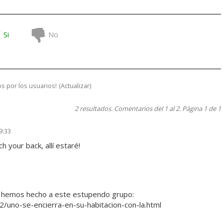
Si
No
s por los usuarios!
(
Actualizar
)
2 resultados. Comentarios del 1 al 2. Página 1 de 1
9:33
 your back, allí estaré!
e hemos hecho a este estupendo grupo:
/uno-se-encierra-en-su-habitacion-con-la.html