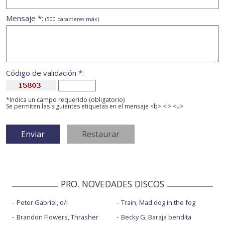
Mensaje *:
(500 caracteres máx)
Código de validación *:
*Indica un campo requerido (obligatorio)
Se permiten las siguientes etiquetas en el mensaje <b> <i> <u>
PRO. NOVEDADES DISCOS
Peter Gabriel, o/i
Train, Mad dog in the fog
Brandon Flowers, Thrasher
Becky G, Baraja bendita