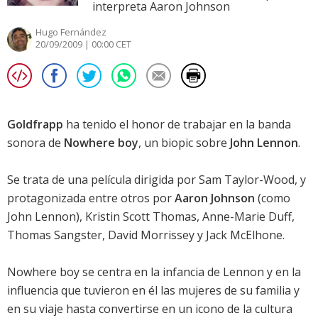
interpreta Aaron Johnson
Hugo Fernández
20/09/2009 | 00:00 CET
Goldfrapp
ha tenido el honor de trabajar en la banda
sonora de
Nowhere boy
, un biopic sobre
John Lennon
.
Se trata de una película dirigida por Sam Taylor-Wood, y
protagonizada entre otros por
Aaron Johnson
(como
John Lennon),
Kristin Scott Thomas
,
Anne-Marie Duff
,
Thomas Sangster
,
David Morrissey
y
Jack McElhone
.
Nowhere boy
se centra en la infancia de Lennon y en la
influencia que tuvieron en él las mujeres de su familia y
en su viaje hasta convertirse en un icono de la cultura