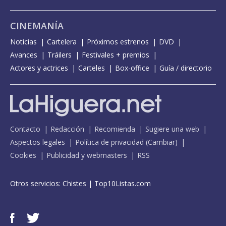
CINEMANÍA
Noticias
Cartelera
Próximos estrenos
DVD
Avances
Tráilers
Festivales + premios
Actores y actrices
Carteles
Box-office
Guía / directorio
Contacto
Redacción
Recomienda
Sugiere una web
Aspectos legales
Política de privacidad
(
Cambiar
)
Cookies
Publicidad y webmasters
RSS
Otros servicios:
Chistes
|
Top10Listas.com