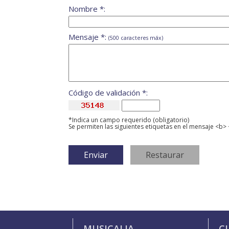
Nombre *:
Mensaje *:
(500 caracteres máx)
Código de validación *:
*Indica un campo requerido (obligatorio)
Se permiten las siguientes etiquetas en el mensaje <b> 
MUSICALIA
C