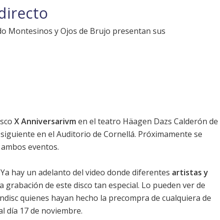
directo
ndo Montesinos y Ojos de Brujo presentan sus
isco
X Anniversarivm
en el teatro Häagen Dazs Calderón de
 siguiente en el Auditorio de Cornellá. Próximamente se
e ambos eventos.
 Ya hay un adelanto del video donde diferentes
artistas y
a grabación de este disco tan especial. Lo pueden ver de
ndisc quienes hayan hecho la precompra de cualquiera de
al día 17 de noviembre.