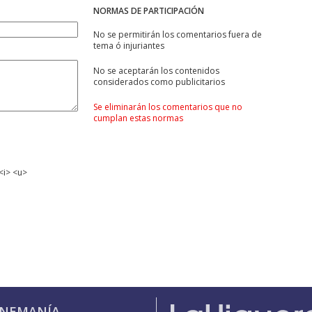
NORMAS DE PARTICIPACIÓN
No se permitirán los comentarios fuera de
tema ó injuriantes
No se aceptarán los contenidos
considerados como publicitarios
Se eliminarán los comentarios que no
cumplan estas normas
<i> <u>
INEMANÍA