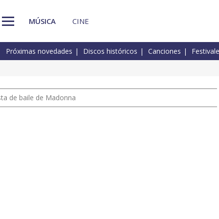
MÚSICA
CINE
Próximas novedades
Discos históricos
Canciones
Festival
pista de baile de Madonna