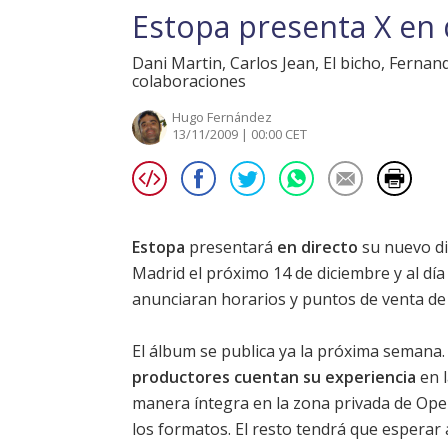
Estopa presenta X en 
Dani Martin, Carlos Jean, El bicho, Ferna
colaboraciones
Hugo Fernández
13/11/2009 | 00:00 CET
Estopa
presentará
en directo
su nuevo d
Madrid el próximo 14 de diciembre y al día
anunciaran horarios y puntos de venta d
El álbum se publica ya la próxima semana.
productores cuentan su experiencia
en l
manera íntegra en la zona privada de Ope
los formatos. El resto tendrá que esperar 