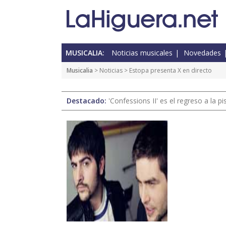
MUSICALIA:
Noticias musicales
Novedades
Musicalia
>
Noticias
> Estopa presenta X en directo
Destacado:
'Confessions II' es el regreso a la 