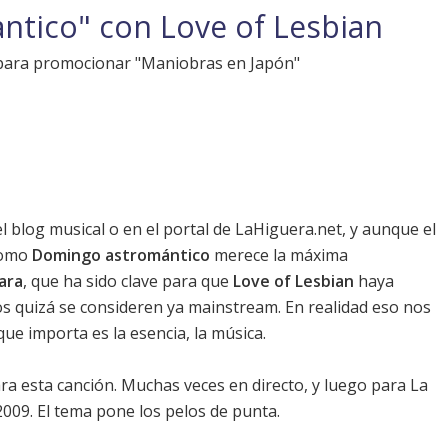
tico" con Love of Lesbian
n para promocionar "Maniobras en Japón"
el
blog musical
o en el portal de LaHiguera.net, y aunque el
como
Domingo astromántico
merece la máxima
ara
, que ha sido clave para que
Love of Lesbian
haya
s quizá se consideren ya mainstream. En realidad eso nos
que importa es la esencia, la música.
ra esta canción. Muchas veces en directo, y luego para
La
2009. El tema pone los pelos de punta.