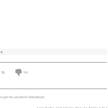
ra
Si
No
s por los usuarios!
(
Actualizar
)