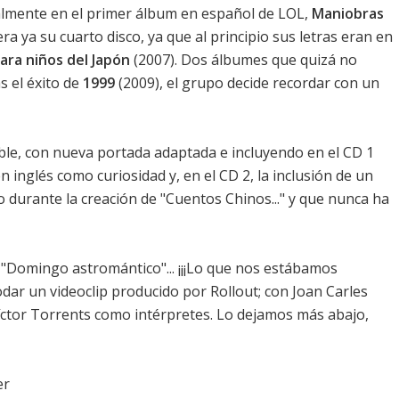
almente en el primer álbum en español de LOL,
Maniobras
ra ya su cuarto disco, ya que al principio sus letras eran en
ara niños del Japón
(2007). Dos álbumes que quizá no
s el éxito de
1999
(2009), el grupo decide recordar con un
ble, con nueva portada adaptada e incluyendo en el CD 1
 inglés como curiosidad y, en el CD 2, la inclusión de un
o durante la creación de "Cuentos Chinos..." y que nunca ha
 "Domingo astromántico"... ¡¡¡Lo que nos estábamos
rodar un videoclip producido por Rollout; con Joan Carles
íctor Torrents como intérpretes. Lo dejamos más abajo,
er