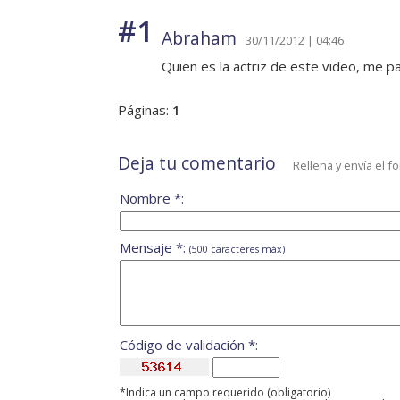
#1
Abraham
30/11/2012 | 04:46
Quien es la actriz de este video, me 
Páginas:
1
Deja tu comentario
Rellena y envía el f
Nombre *:
Mensaje *:
(500 caracteres máx)
Código de validación *:
*Indica un campo requerido (obligatorio)