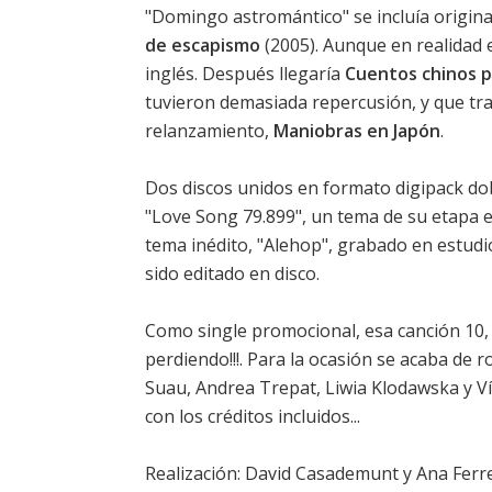
"Domingo astromántico" se incluía origin
de escapismo
(2005). Aunque en realidad e
inglés. Después llegaría
Cuentos chinos p
tuvieron demasiada repercusión, y que tra
relanzamiento,
Maniobras en Japón
.
Dos discos unidos en formato digipack do
"Love Song 79.899", un tema de su etapa en
tema inédito, "Alehop", grabado en estudi
sido editado en disco.
Como single promocional, esa canción 10,
perdiendo!!!. Para la ocasión se acaba de 
Suau, Andrea Trepat, Liwia Klodawska y V
con los créditos incluidos...
Realización: David Casademunt y Ana Ferr