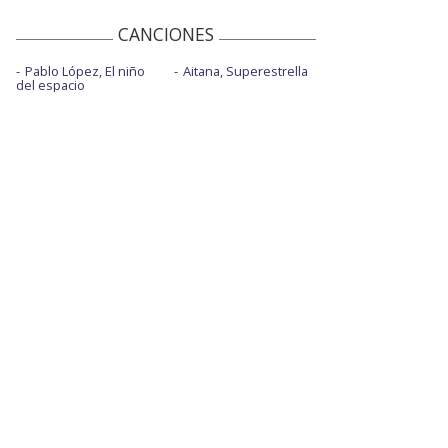
CANCIONES
Pablo López, El niño
Aitana, Superestrella
del espacio