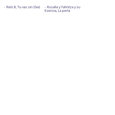
Rels B, Tu vas sin (fav)
Rosalía y Yahritza y su
Esencia, La perla