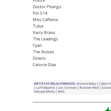
Polock
Doctor Pitangú
Pol 3.14
Miss Caffeina
Tulsa
Varry Brava
The Leadings
Cyan
The Noises
Dinero
Catorce Días
ARTISTAS RELACIONADOS:
Arizona Baby
Calvin H
La Pulquería
Los Coronas
Russian Red
Scisso
Vetusta Morla
WAS