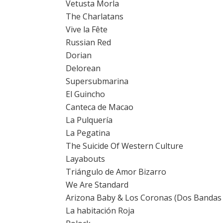
Vetusta Morla
The Charlatans
Vive la Fête
Russian Red
Dorian
Delorean
Supersubmarina
El Guincho
Canteca de Macao
La Pulquería
La Pegatina
The Suicide Of Western Culture
Layabouts
Triángulo de Amor Bizarro
We Are Standard
Arizona Baby & Los Coronas (Dos Bandas 
La habitación Roja