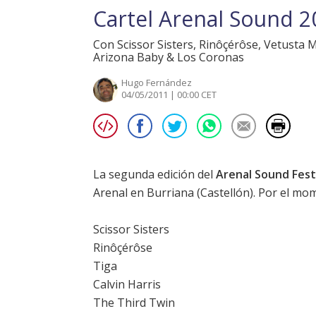
Cartel Arenal Sound 2
Con Scissor Sisters, Rinôçérôse, Vetusta 
Arizona Baby & Los Coronas
Hugo Fernández
04/05/2011 | 00:00 CET
La segunda edición del
Arenal Sound Fest
Arenal en Burriana (Castellón). Por el mo
Scissor Sisters
Rinôçérôse
Tiga
Calvin Harris
The Third Twin