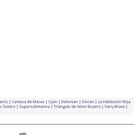
arris
Canteca de Macao
Cyan
Delorean
Dorian
La Habitación Roja
r Sisters
Supersubmarina
Triángulo de Amor Bizarro
Varry Brava