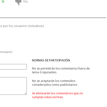
Si
No
s por los usuarios!
(
Actualizar
)
ormulario!
NORMAS DE PARTICIPACIÓN
No se permitirán los comentarios fuera de
tema ó injuriantes
No se aceptarán los contenidos
considerados como publicitarios
Se eliminarán los comentarios que no
cumplan estas normas