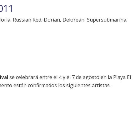
011
Morla, Russian Red, Dorian, Delorean, Supersubmarina,
ival
se celebrará entre el 4 y el 7 de agosto en la Playa El
mento están confirmados los siguientes artistas.