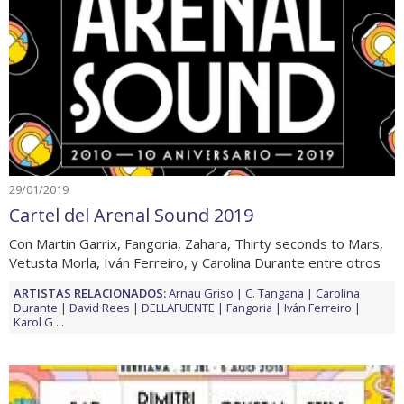
29/01/2019
Cartel del Arenal Sound 2019
Con Martin Garrix, Fangoria, Zahara, Thirty seconds to Mars,
Vetusta Morla, Iván Ferreiro, y Carolina Durante entre otros
ARTISTAS RELACIONADOS:
Arnau Griso
C. Tangana
Carolina
Durante
David Rees
DELLAFUENTE
Fangoria
Iván Ferreiro
Karol G
...