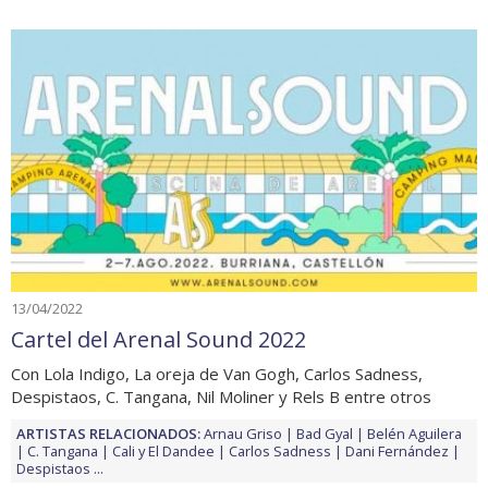
13/04/2022
Cartel del Arenal Sound 2022
Con Lola Indigo, La oreja de Van Gogh, Carlos Sadness,
Despistaos, C. Tangana, Nil Moliner y Rels B entre otros
ARTISTAS RELACIONADOS:
Arnau Griso
Bad Gyal
Belén Aguilera
C. Tangana
Cali y El Dandee
Carlos Sadness
Dani Fernández
Despistaos
...