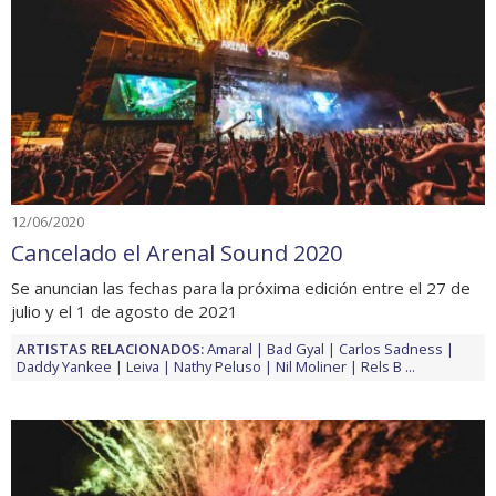
12/06/2020
Cancelado el Arenal Sound 2020
Se anuncian las fechas para la próxima edición entre el 27 de
julio y el 1 de agosto de 2021
ARTISTAS RELACIONADOS:
Amaral
Bad Gyal
Carlos Sadness
Daddy Yankee
Leiva
Nathy Peluso
Nil Moliner
Rels B
...