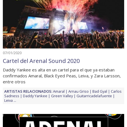
07/01/2020
Cartel del Arenal Sound 2020
Daddy Yankee es alta en un cartel para el que ya estaban
confirmados Amaral, Black Eyed Peas, Leiva, y Zara Larsson,
entre otros
ARTISTAS RELACIONADOS:
Amaral
Arnau Griso
Bad Gyal
Carlos
Sadness
Daddy Yankee
Green Valley
Guitarricadelafuente
Leiva
...