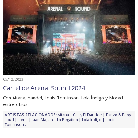
05/12/2023
Cartel de Arenal Sound 2024
Con Aitana, Yandel, Louis Tomlinson, Lola Índigo y Morad
entre otros
ARTISTAS RELACIONADOS:
Aitana
Cali y El Dandee
Funzo & Baby
Loud
Hens
Juan Magan
La Pegatina
Lola Indigo
Louis
Tomlinson
...