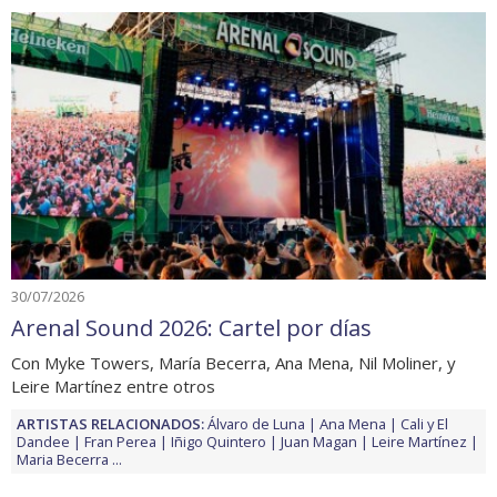
30/07/2026
Arenal Sound 2026: Cartel por días
Con Myke Towers, María Becerra, Ana Mena, Nil Moliner, y
Leire Martínez entre otros
ARTISTAS RELACIONADOS:
Álvaro de Luna
Ana Mena
Cali y El
Dandee
Fran Perea
Iñigo Quintero
Juan Magan
Leire Martínez
Maria Becerra
...