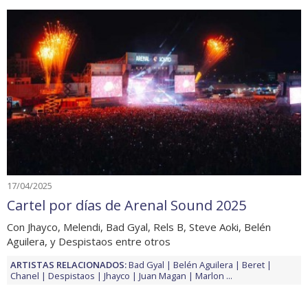
17/04/2025
Cartel por días de Arenal Sound 2025
Con Jhayco, Melendi, Bad Gyal, Rels B, Steve Aoki, Belén
Aguilera, y Despistaos entre otros
ARTISTAS RELACIONADOS:
Bad Gyal
Belén Aguilera
Beret
Chanel
Despistaos
Jhayco
Juan Magan
Marlon
...