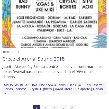
10/01/2018
Crece el Arenal Sound 2018
Juanito Makandé y Sidecars entre las nuevas confirmaciones
de un festival para el que se han vendido el 95% de los
abonos
ARTISTAS RELACIONADOS:
Azealia Banks
Bad Gyal
Bely Basarte
Carlos Sadness
Crystal Fighters
David Otero
Delaporte
Dorian
...
1
2
3
4
5