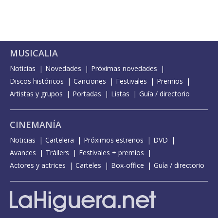
MUSICALIA
Noticias
Novedades
Próximas novedades
Discos históricos
Canciones
Festivales
Premios
Artistas y grupos
Portadas
Listas
Guía / directorio
CINEMANÍA
Noticias
Cartelera
Próximos estrenos
DVD
Avances
Tráilers
Festivales + premios
Actores y actrices
Carteles
Box-office
Guía / directorio