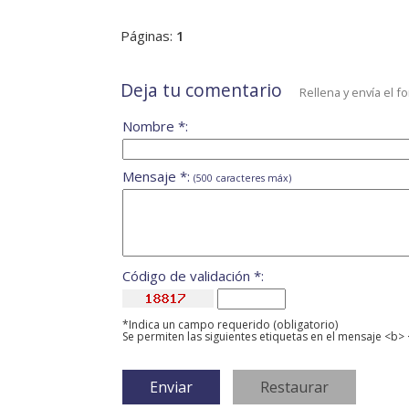
Páginas:
1
Deja tu comentario
Rellena y envía el f
Nombre *:
Mensaje *:
(500 caracteres máx)
Código de validación *:
*Indica un campo requerido (obligatorio)
Se permiten las siguientes etiquetas en el mensaje <b> 