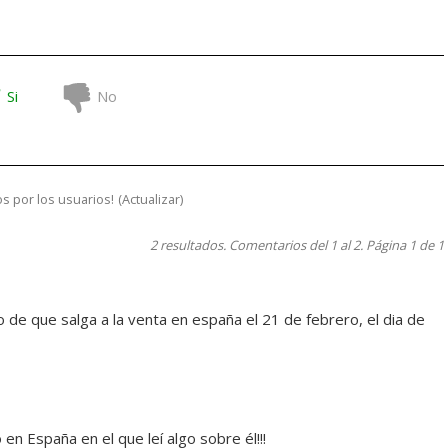
Si
No
s por los usuarios!
(
Actualizar
)
2 resultados. Comentarios del 1 al 2. Página 1 de 1
 de que salga a la venta en españa el 21 de febrero, el dia de
 en España en el que leí algo sobre él!!!