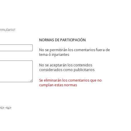
ormulario!
NORMAS DE PARTICIPACIÓN
No se permitirán los comentarios fuera de
tema ó injuriantes
No se aceptarán los contenidos
considerados como publicitarios
Se eliminarán los comentarios que no
cumplan estas normas
<i> <u>