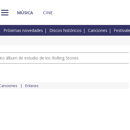
MÚSICA
CINE
Próximas novedades
Discos históricos
Canciones
Festival
nto álbum de estudio de los Rolling Stones
Canciones
Enlaces