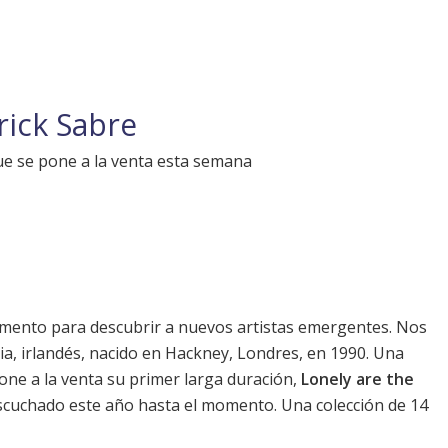
ick Sabre
que se pone a la venta esta semana
momento para descubrir a nuevos artistas emergentes. Nos
dia, irlandés, nacido en Hackney, Londres, en 1990. Una
one a la venta su primer larga duración,
Lonely are the
escuchado este año hasta el momento. Una colección de 14