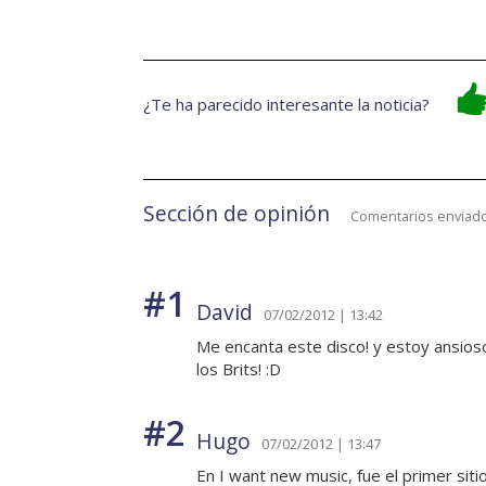
¿Te ha parecido interesante la noticia?
Sección de opinión
Comentarios enviado
#1
David
07/02/2012 | 13:42
Me encanta este disco! y estoy ansioso
los Brits! :D
#2
Hugo
07/02/2012 | 13:47
En I want new music, fue el primer sitio