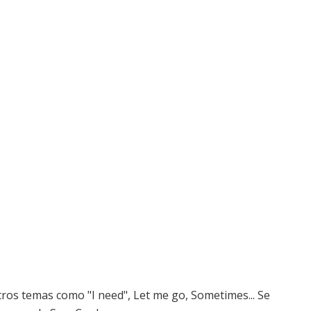
tros temas como "I need", Let me go, Sometimes... Se