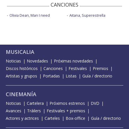
CANCIONES
Olivia Dean, Man I need
Aitana, Superestrella
MUSICALIA
Noticias
Novedades
Próximas novedades
Discos históricos
Canciones
Festivales
Premios
Artistas y grupos
Portadas
Listas
Guía / directorio
CINEMANÍA
Noticias
Cartelera
Próximos estrenos
DVD
Avances
Tráilers
Festivales + premios
Actores y actrices
Carteles
Box-office
Guía / directorio