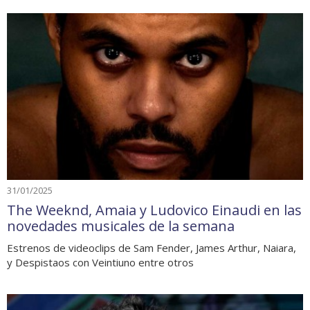
31/01/2025
The Weeknd, Amaia y Ludovico Einaudi en las
novedades musicales de la semana
Estrenos de videoclips de Sam Fender, James Arthur, Naiara,
y Despistaos con Veintiuno entre otros