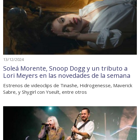
13/12/2024
Soleá Morente, Snoop Dogg y un tributo a
Lori Meyers en las novedades de la semana
Estrenos de videoclips de Tinashe, Hidrogenesse, Maverick
Sabre, y Shygirl con Yseult, entre otros