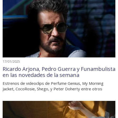
17/01/2025
Ricardo Arjona, Pedro Guerra y Funambulista
en las novedades de la semana
Estrenos de videoclips de Perfume Genius, My Morning
Jacket, CocoRosie, Shego, y Peter Doherty entre otros