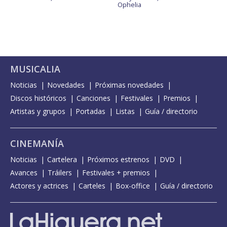
Ophelia
MUSICALIA
Noticias
Novedades
Próximas novedades
Discos históricos
Canciones
Festivales
Premios
Artistas y grupos
Portadas
Listas
Guía / directorio
CINEMANÍA
Noticias
Cartelera
Próximos estrenos
DVD
Avances
Tráilers
Festivales + premios
Actores y actrices
Carteles
Box-office
Guía / directorio