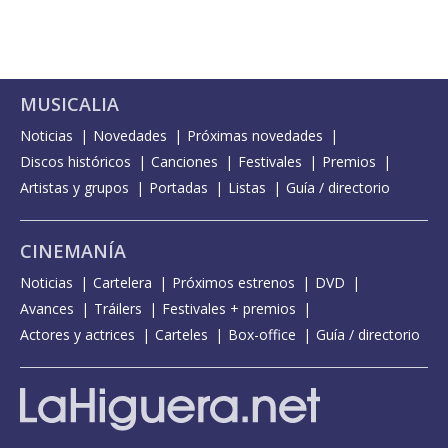
MUSICALIA
Noticias
Novedades
Próximas novedades
Discos históricos
Canciones
Festivales
Premios
Artistas y grupos
Portadas
Listas
Guía / directorio
CINEMANÍA
Noticias
Cartelera
Próximos estrenos
DVD
Avances
Tráilers
Festivales + premios
Actores y actrices
Carteles
Box-office
Guía / directorio