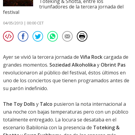
Toteking & Shotta, entre los
triunfadores de la tercera jornada del
festival
04/05/2013 | 00:00 CET
Ayer se vivió la tercera jornada de
Viña Rock
cargada de
grandes momentos.
Soziedad Alkoholika
y
Obrint Pas
revolucionaron al público del festival, éstos últimos en
uno de los conciertos que tienen programados antes de
su parón indefinido.
The Toy Dolls
y
Talco
pusieron la nota internacional a
una noche con bajas temperaturas pero con un público
totalmente entregado. La locura se desataba en el
escenario Babilonia con la presencia de
Toteking &