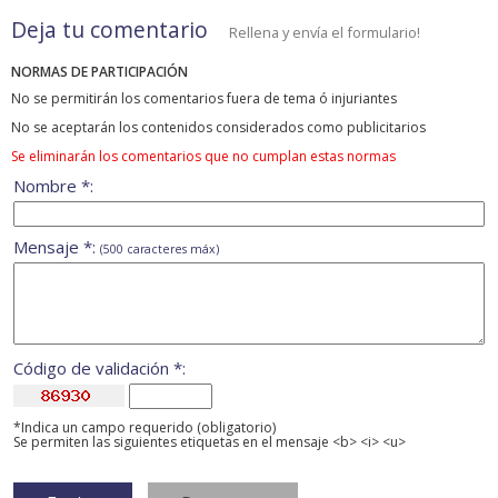
Deja tu comentario
Rellena y envía el formulario!
NORMAS DE PARTICIPACIÓN
No se permitirán los comentarios fuera de tema ó injuriantes
No se aceptarán los contenidos considerados como publicitarios
Se eliminarán los comentarios que no cumplan estas normas
Nombre *:
Mensaje *:
(500 caracteres máx)
Código de validación *:
*Indica un campo requerido (obligatorio)
Se permiten las siguientes etiquetas en el mensaje <b> <i> <u>