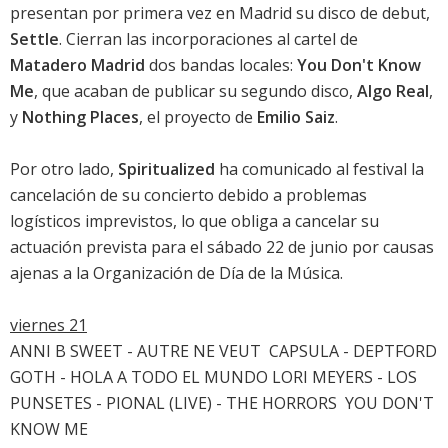
presentan por primera vez en Madrid su disco de debut,
Settle
. Cierran las incorporaciones al cartel de
Matadero Madrid
dos bandas locales:
You Don't Know
Me
, que acaban de publicar su segundo disco,
Algo Real
,
y
Nothing Places
, el proyecto de
Emilio Saiz
.
Por otro lado,
Spiritualized
ha comunicado al festival la
cancelación de su concierto debido a problemas
logísticos imprevistos, lo que obliga a cancelar su
actuación prevista para el sábado 22 de junio por causas
ajenas a la Organización de Día de la Música.
viernes 21
ANNI B SWEET - AUTRE NE VEUT  CAPSULA - DEPTFORD
GOTH - HOLA A TODO EL MUNDO LORI MEYERS - LOS
PUNSETES - PIONAL (LIVE) - THE HORRORS  YOU DON'T
KNOW ME