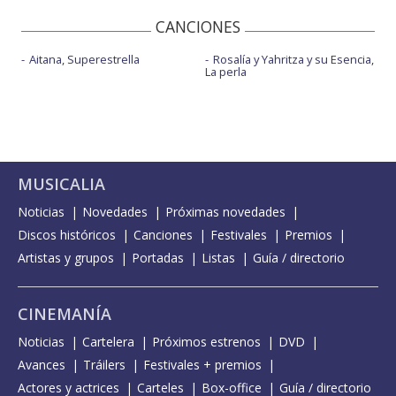
CANCIONES
Aitana, Superestrella
Rosalía y Yahritza y su Esencia,
La perla
MUSICALIA
Noticias
Novedades
Próximas novedades
Discos históricos
Canciones
Festivales
Premios
Artistas y grupos
Portadas
Listas
Guía / directorio
CINEMANÍA
Noticias
Cartelera
Próximos estrenos
DVD
Avances
Tráilers
Festivales + premios
Actores y actrices
Carteles
Box-office
Guía / directorio