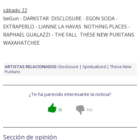
sábado 22
beGun - DARKSTAR  DISCLOSURE - EGON SODA -
EXTRAPERLO - LIANNE LA HAVAS  NOTHING PLACES -
RAPHAEL GUALAZZI - THE FALL  THESE NEW PURITANS 
WAXAHATCHEE
ARTISTAS RELACIONADOS:
Disclosure
Spiritualized
These New
Puritans
¿Te ha parecido interesante la noticia?
Si
No
Sección de opinión