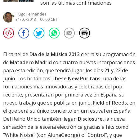
son las últimas confirmaciones
Hugo Fernández
31/05/2013 | 00:00 CET
El cartel de
Día de la Música 2013
cierra su programación
de
Matadero Madrid
con cuatro nuevas incorporaciones
para esta edición, que tendrá lugar los días
21 y 22 de
junio
. Los británicos
These New Puritans
, una de las
formaciones más innovadoras y celebradas del pop
reciente, presentarán por primera vez en España su
nuevo trabajo que se publica en junio,
Field of Reeds
, en
el que será su único concierto en un festival en España.
Del Reino Unido también llegan
Disclosure
, la nueva
sensación de la escena electrónica gracias a hits como
"White Noise" (con AlunaGeorge) o "Control", y que