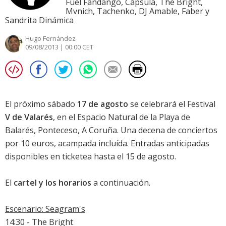
Fuel Fandango, Cápsula, The Bright,
Mvnich, Tachenko, DJ Amable, Faber y
Sandrita Dinámica
Hugo Fernández
09/08/2013 | 00:00 CET
El próximo sábado
17 de agosto
se celebrará el Festival
V de Valarés
, en el Espacio Natural de la Playa de
Balarés, Ponteceso, A Coruña. Una decena de conciertos
por 10 euros, acampada incluída. Entradas anticipadas
disponibles en ticketea hasta el 15 de agosto.
El
cartel y los horarios
a continuación.
Escenario: Seagram's
14:30 - The Bright