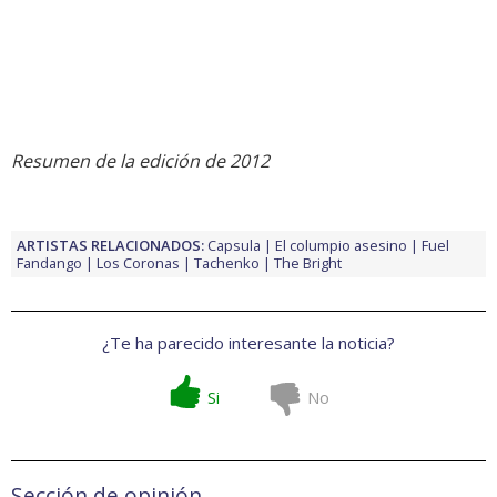
Resumen de la edición de 2012
ARTISTAS RELACIONADOS:
Capsula
El columpio asesino
Fuel
Fandango
Los Coronas
Tachenko
The Bright
¿Te ha parecido interesante la noticia?
Si
No
Sección de opinión