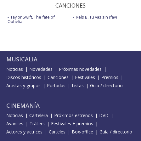
CANCIONES
Taylor Swift, The fate of
Rels B, Tu vas sin (fav)
Ophelia
MUSICALIA
Noticias
Novedades
Próximas novedades
Discos históricos
Canciones
Festivales
Premios
Artistas y grupos
Portadas
Listas
Guía / directorio
CINEMANÍA
Noticias
Cartelera
Próximos estrenos
DVD
Avances
Tráilers
Festivales + premios
Actores y actrices
Carteles
Box-office
Guía / directorio