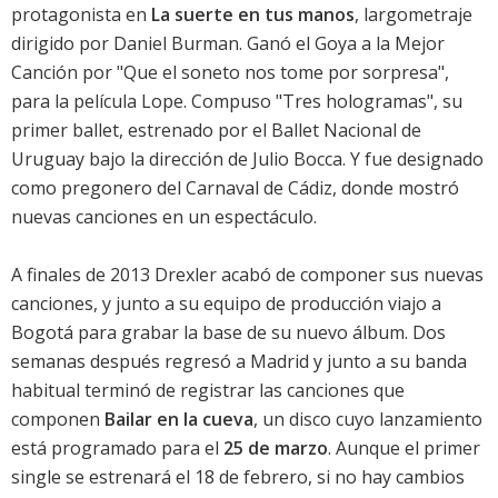
protagonista en
La suerte en tus manos
, largometraje
dirigido por Daniel Burman. Ganó el
Goya
a la Mejor
Canción por "Que el soneto nos tome por sorpresa",
para la película
Lope
. Compuso "Tres hologramas", su
primer ballet, estrenado por el Ballet Nacional de
Uruguay bajo la dirección de Julio Bocca. Y fue designado
como pregonero del Carnaval de Cádiz, donde mostró
nuevas canciones en un espectáculo.
A finales de 2013
Drexler
acabó de componer sus nuevas
canciones, y junto a su equipo de producción viajo a
Bogotá para grabar la base de su nuevo álbum. Dos
semanas después regresó a Madrid y junto a su banda
habitual terminó de registrar las canciones que
componen
Bailar en la cueva
, un disco cuyo lanzamiento
está programado para el
25 de marzo
. Aunque el primer
single se estrenará el 18 de febrero, si no hay cambios