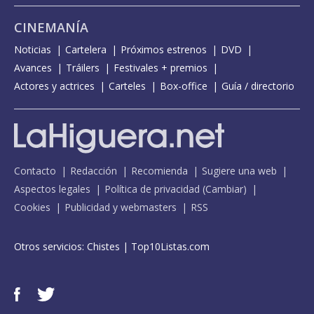
CINEMANÍA
Noticias
Cartelera
Próximos estrenos
DVD
Avances
Tráilers
Festivales + premios
Actores y actrices
Carteles
Box-office
Guía / directorio
Contacto
Redacción
Recomienda
Sugiere una web
Aspectos legales
Política de privacidad
(
Cambiar
)
Cookies
Publicidad y webmasters
RSS
Otros servicios:
Chistes
|
Top10Listas.com