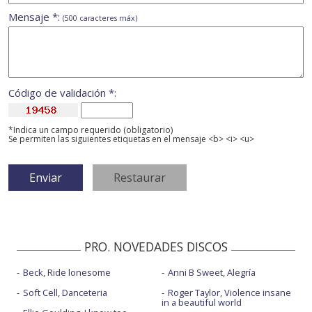
Mensaje *:
(500 caracteres máx)
Código de validación *:
*Indica un campo requerido (obligatorio)
Se permiten las siguientes etiquetas en el mensaje <b> <i> <u>
PRO. NOVEDADES DISCOS
Beck, Ride lonesome
Anni B Sweet, Alegría
Soft Cell, Danceteria
Roger Taylor, Violence insane
in a beautiful world