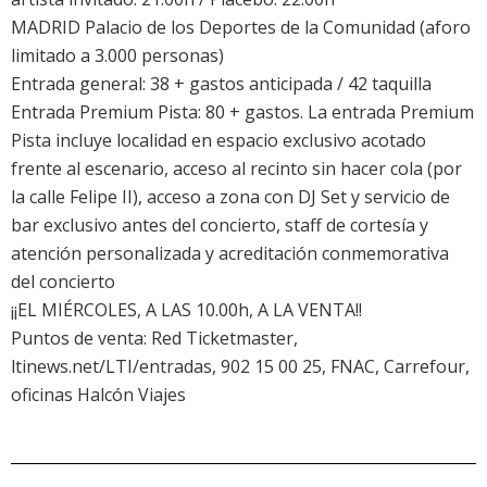
MADRID Palacio de los Deportes de la Comunidad (aforo
limitado a 3.000 personas)
Entrada general: 38 + gastos anticipada / 42 taquilla
Entrada Premium Pista: 80 + gastos. La entrada Premium
Pista incluye localidad en espacio exclusivo acotado
frente al escenario, acceso al recinto sin hacer cola (por
la calle Felipe II), acceso a zona con DJ Set y servicio de
bar exclusivo antes del concierto, staff de cortesía y
atención personalizada y acreditación conmemorativa
del concierto
¡¡EL MIÉRCOLES, A LAS 10.00h, A LA VENTA!!
Puntos de venta: Red Ticketmaster,
ltinews.net/LTI/entradas, 902 15 00 25, FNAC, Carrefour,
oficinas Halcón Viajes