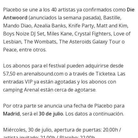
Placebo se une a los 40 artistas ya confirmados como
Die
Antwoord
(anunciados la semana pasada), Bastille,
Mando Diao, Azealia Banks, Knife Party, Matt and Kim,
Boys Noize DJ Set, Miles Kane, Crystal Fighters, Love of
Lesbian, The Wombats, The Asteroids Galaxy Tour o
Peace, entre otros.
Los abonos para el festival pueden adquirirse desde
57,50 en arenalsound.com o a través de Ticketea. Las
entradas VIP ya están agotadas y los abonos con
camping Arenal están cerca de agotarse.
Por otra parte se anuncia una fecha de
Placebo
para
Madrid
, será el
30 de julio
. Los datos a continuación.
Miércoles, 30 de julio, apertura de puertas: 20.00h /
artista invitado: 21.00h / Placebo: 22.00h