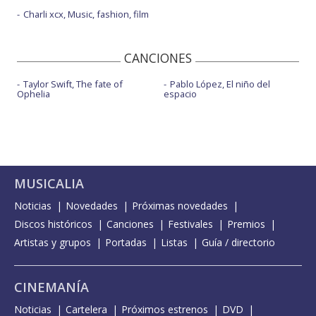
Charli xcx, Music, fashion, film
CANCIONES
Taylor Swift, The fate of
Pablo López, El niño del
Ophelia
espacio
MUSICALIA
Noticias
Novedades
Próximas novedades
Discos históricos
Canciones
Festivales
Premios
Artistas y grupos
Portadas
Listas
Guía / directorio
CINEMANÍA
Noticias
Cartelera
Próximos estrenos
DVD