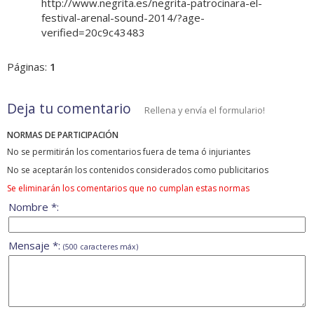
http://www.negrita.es/negrita-patrocinara-el-
festival-arenal-sound-2014/?age-
verified=20c9c43483
Páginas:
1
Deja tu comentario
Rellena y envía el formulario!
NORMAS DE PARTICIPACIÓN
No se permitirán los comentarios fuera de tema ó injuriantes
No se aceptarán los contenidos considerados como publicitarios
Se eliminarán los comentarios que no cumplan estas normas
Nombre *:
Mensaje *:
(500 caracteres máx)