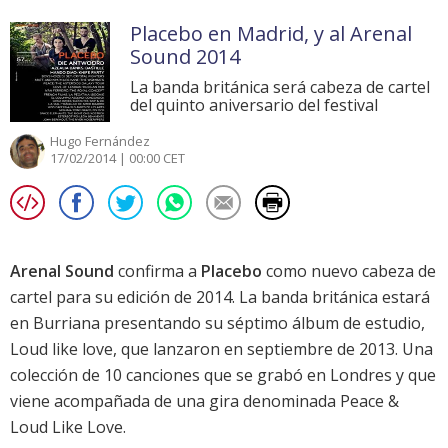
Placebo en Madrid, y al Arenal
Sound 2014
La banda británica será cabeza de cartel
del quinto aniversario del festival
Hugo Fernández
17/02/2014 | 00:00 CET
Arenal Sound
confirma a
Placebo
como nuevo cabeza de
cartel para su edición de 2014. La banda británica estará
en Burriana presentando su séptimo álbum de estudio,
Loud like love
, que lanzaron en septiembre de 2013. Una
colección de 10 canciones que se grabó en Londres y que
viene acompañada de una gira denominada Peace &
Loud Like Love.