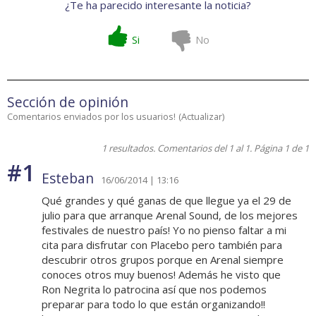
¿Te ha parecido interesante la noticia?
Si
No
Sección de opinión
Comentarios enviados por los usuarios!
(
Actualizar
)
1 resultados. Comentarios del 1 al 1. Página 1 de 1
#1
Esteban
16/06/2014 | 13:16
Qué grandes y qué ganas de que llegue ya el 29 de
julio para que arranque Arenal Sound, de los mejores
festivales de nuestro país! Yo no pienso faltar a mi
cita para disfrutar con Placebo pero también para
descubrir otros grupos porque en Arenal siempre
conoces otros muy buenos! Además he visto que
Ron Negrita lo patrocina así que nos podemos
preparar para todo lo que están organizando!!