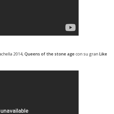
chella 2014,
Queens of the stone age
con su gran
Like