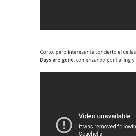
Corto, pero interesante concierto el de l
Days are gone
, comenzando por
Falling
y