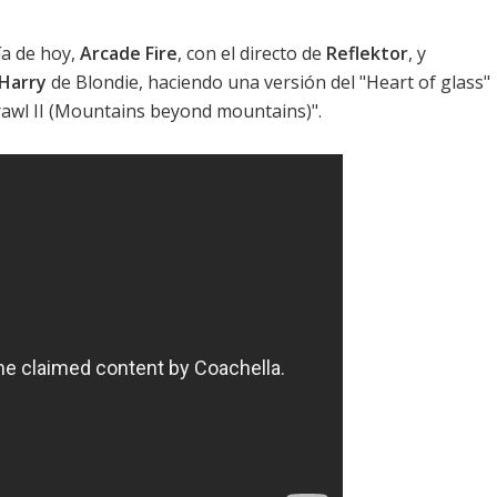
ía de hoy,
Arcade Fire
, con el directo de
Reflektor
, y
Harry
de
Blondie
, haciendo una versión del "Heart of glass"
rawl II (Mountains beyond mountains)".