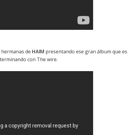
as hermanas de
HAIM
presentando ese gran álbum que es
 terminando con
The wire
.