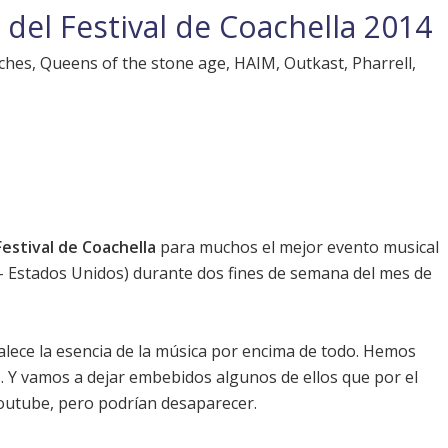
del Festival de Coachella 2014
rches, Queens of the stone age, HAIM, Outkast, Pharrell,
Festival de Coachella
para muchos el mejor evento musical
a - Estados Unidos) durante dos fines de semana del mes de
alece la esencia de la música por encima de todo. Hemos
. Y vamos a dejar embebidos algunos de ellos que por el
utube, pero podrían desaparecer.