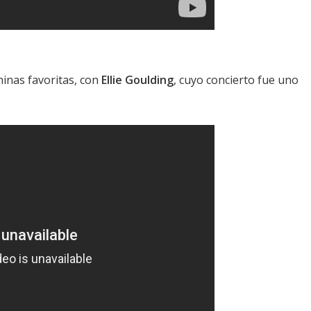
inas favoritas, con
Ellie Goulding
, cuyo concierto fue uno