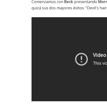
Comenzamos con
Beck
presentando
Morn
quizá sus dos mayores éxitos: "Devil's hair