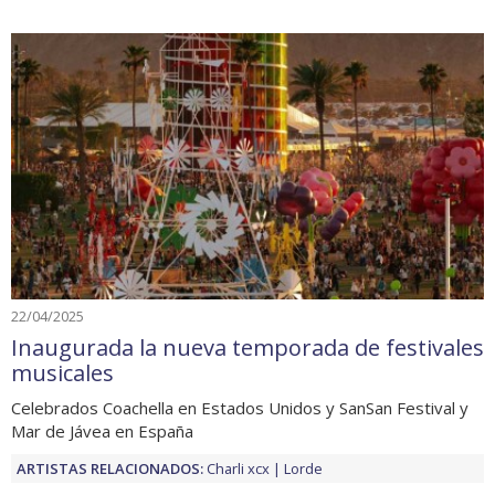
22/04/2025
Inaugurada la nueva temporada de festivales
musicales
Celebrados Coachella en Estados Unidos y SanSan Festival y
Mar de Jávea en España
ARTISTAS RELACIONADOS:
Charli xcx
Lorde