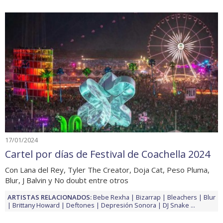
17/01/2024
Cartel por días de Festival de Coachella 2024
Con Lana del Rey, Tyler The Creator, Doja Cat, Peso Pluma,
Blur, J Balvin y No doubt entre otros
ARTISTAS RELACIONADOS:
Bebe Rexha
Bizarrap
Bleachers
Blur
Brittany Howard
Deftones
Depresión Sonora
DJ Snake
...