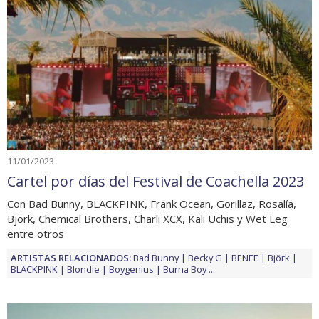
11/01/2023
Cartel por días del Festival de Coachella 2023
Con Bad Bunny, BLACKPINK, Frank Ocean, Gorillaz, Rosalía,
Björk, Chemical Brothers, Charli XCX, Kali Uchis y Wet Leg
entre otros
ARTISTAS RELACIONADOS:
Bad Bunny
Becky G
BENEE
Björk
BLACKPINK
Blondie
Boygenius
Burna Boy
...