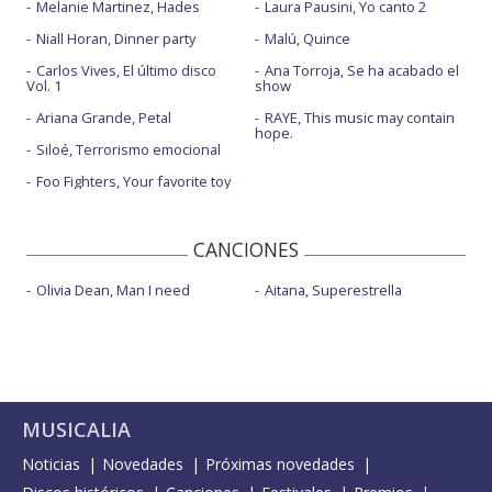
Melanie Martinez, Hades
Laura Pausini, Yo canto 2
Niall Horan, Dinner party
Malú, Quince
Carlos Vives, El último disco
Ana Torroja, Se ha acabado el
Vol. 1
show
Ariana Grande, Petal
RAYE, This music may contain
hope.
Siloé, Terrorismo emocional
Foo Fighters, Your favorite toy
CANCIONES
Olivia Dean, Man I need
Aitana, Superestrella
MUSICALIA
Noticias
Novedades
Próximas novedades