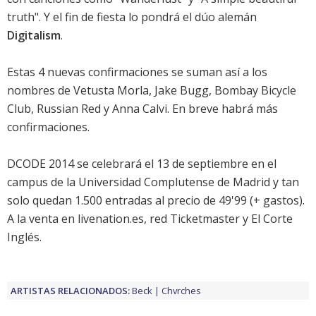
truth". Y el fin de fiesta lo pondrá el dúo alemán
Digitalism
.
Estas 4 nuevas confirmaciones se suman así a los
nombres de Vetusta Morla, Jake Bugg, Bombay Bicycle
Club, Russian Red y Anna Calvi. En breve habrá más
confirmaciones.
DCODE 2014 se celebrará el 13 de septiembre en el
campus de la Universidad Complutense de Madrid y tan
solo quedan 1.500 entradas al precio de 49'99 (+ gastos).
A la venta en livenation.es, red Ticketmaster y El Corte
Inglés.
ARTISTAS RELACIONADOS:
Beck
Chvrches