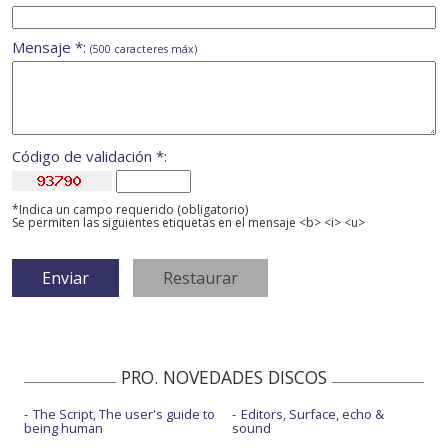
Mensaje *:
(500 caracteres máx)
Código de validación *:
*Indica un campo requerido (obligatorio)
Se permiten las siguientes etiquetas en el mensaje <b> <i> <u>
PRO. NOVEDADES DISCOS
The Script, The user's guide to
Editors, Surface, echo &
being human
sound