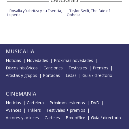
CANCIONES
Rosalía y Yahritza y su Esencia,
Taylor Swift, The fate of
La perla
Ophelia
MUSICALIA
Noticias
Novedades
Próximas novedades
Discos históricos
Canciones
Festivales
Premios
Artistas y grupos
Portadas
Listas
Guía / directorio
CINEMANÍA
Noticias
Cartelera
Próximos estrenos
DVD
Avances
Tráilers
Festivales + premios
Actores y actrices
Carteles
Box-office
Guía / directorio