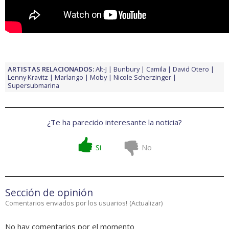
ARTISTAS RELACIONADOS:
Alt-J
Bunbury
Camila
David Otero
Lenny Kravitz
Marlango
Moby
Nicole Scherzinger
Supersubmarina
¿Te ha parecido interesante la noticia?
Si
No
Sección de opinión
Comentarios enviados por los usuarios!
(
Actualizar
)
No hay comentarios por el momento