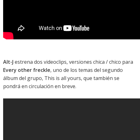
Alt-J
estrena dos videoclips, versiones chica / chico para
Every other freckle
, uno de los temas del segundo
álbum del grupo,
This is all yours
, que también se
pondrá en circulación en breve.