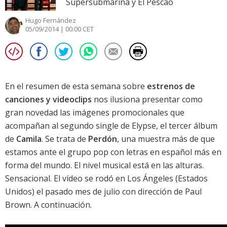
Supersubmarina y El Pescao
Hugo Fernández
05/09/2014 | 00:00 CET
En el resumen de esta semana sobre
estrenos de
canciones y videoclips
nos ilusiona presentar como
gran novedad las imágenes promocionales que
acompañan al segundo single de
Elypse
, el tercer álbum
de
Camila
. Se trata de
Perdón
, una muestra más de que
estamos ante el grupo pop con letras en español más en
forma del mundo. El nivel musical está en las alturas.
Sensacional. El vídeo se rodó en Los Ángeles (Estados
Unidos) el pasado mes de julio con dirección de Paul
Brown. A continuación.