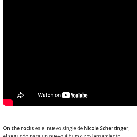
On the rocks
es el nuevo single de
Nicole Scherzinger
,
el segundo para un nuevo álbum cuyo lanzamiento