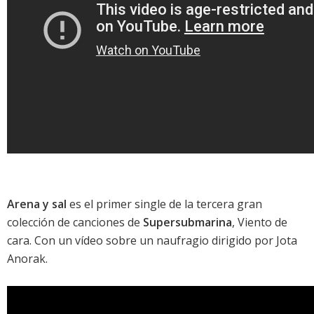
Arena y sal
es el primer single de la tercera gran
colección de canciones de
Supersubmarina
,
Viento de
cara
. Con un vídeo sobre un naufragio dirigido por Jota
Anorak.