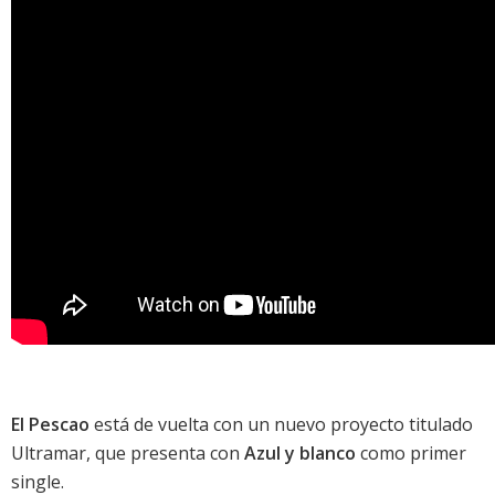
El Pescao
está de vuelta con un nuevo proyecto titulado
Ultramar
, que presenta con
Azul y blanco
como primer
single.