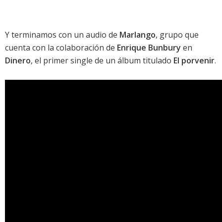
Y terminamos con un audio de
Marlango
, grupo que
cuenta con la colaboración de
Enrique Bunbury
en
Dinero
, el primer single de un álbum titulado
El porvenir
.