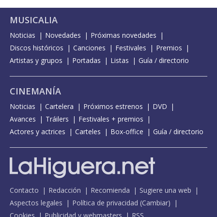
MUSICALIA
Noticias
Novedades
Próximas novedades
Discos históricos
Canciones
Festivales
Premios
Artistas y grupos
Portadas
Listas
Guía / directorio
CINEMANÍA
Noticias
Cartelera
Próximos estrenos
DVD
Avances
Tráilers
Festivales + premios
Actores y actrices
Carteles
Box-office
Guía / directorio
Contacto
Redacción
Recomienda
Sugiere una web
Aspectos legales
Política de privacidad
(
Cambiar
)
Cookies
Publicidad y webmasters
RSS