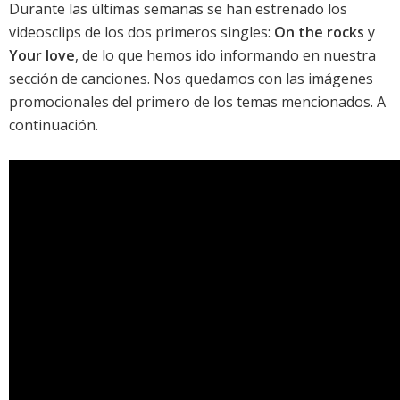
Durante las últimas semanas se han estrenado los
videosclips de los dos primeros singles:
On the rocks
y
Your love
, de lo que hemos ido informando en nuestra
sección de canciones
. Nos quedamos con las imágenes
promocionales del primero de los temas mencionados. A
continuación.