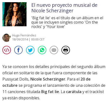
El nuevo proyecto musical de
Nicole Scherzinger
'Big fat lie' es el título de un álbum en el
que se incluyen singles como 'On the
rocks' y 'Your love'
Hugo Fernández
18/09/2014 | 00:00 CET
Ya se conocen los detalles principales del segundo álbum
oficial en solitario de la que fuera componente de las
Pussycat Dolls
,
Nicole Scherzinger
. Para el
20 de
octubre
se programa el lanzamiento de una colección de
11 canciones titulada
Big fat lie
. La
carátula
y el tracklist
ya están disponibles.