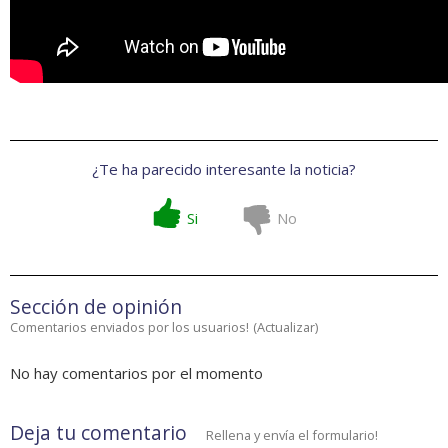
¿Te ha parecido interesante la noticia?
Si
No
Sección de opinión
Comentarios enviados por los usuarios!
(
Actualizar
)
No hay comentarios por el momento
Deja tu comentario
Rellena y envía el formulario!