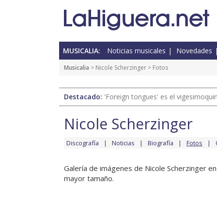
MUSICALIA:
Noticias musicales
Novedades
Musicalia
>
Nicole Scherzinger
> Fotos
Destacado:
'Foreign tongues' es el vigesimoqui
Nicole Scherzinger
Discografía
Noticias
Biografía
Fotos
Galería de imágenes de Nicole Scherzinger en e
mayor tamaño.