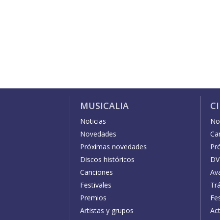
MUSICALIA
C
Noticias
Not
Novedades
Car
Próximas novedades
Pr
Discos históricos
DV
Canciones
Av
Festivales
Trá
Premios
Fe
Artistas y grupos
Act