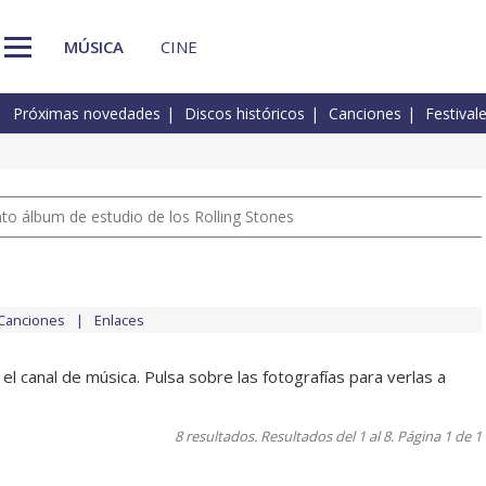
MÚSICA
CINE
Próximas novedades
Discos históricos
Canciones
Festival
nto álbum de estudio de los Rolling Stones
Canciones
Enlaces
l canal de música. Pulsa sobre las fotografías para verlas a
8 resultados. Resultados del 1 al 8. Página 1 de 1